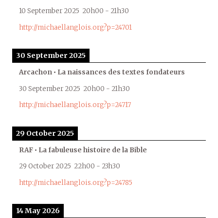
10 September 2025
20h00
-
21h30
http://michaellanglois.org?p=24701
30 September 2025
Arcachon • La naissances des textes fondateurs
30 September 2025
20h00
-
21h30
http://michaellanglois.org?p=24717
29 October 2025
RAF • La fabuleuse histoire de la Bible
29 October 2025
22h00
-
23h30
http://michaellanglois.org?p=24785
14 May 2026