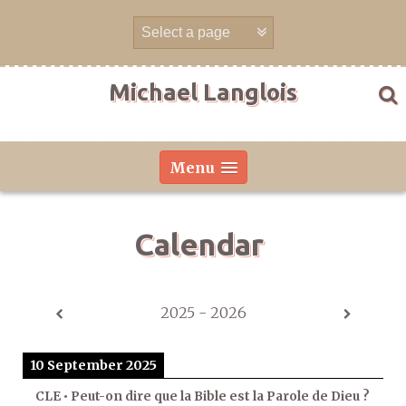
Skip
to
content
Michael Langlois
Menu
Calendar
2025 - 2026
10 September 2025
CLE • Peut-on dire que la Bible est la Parole de Dieu ?