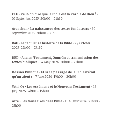
CLE • Peut-on dire que la Bible est la Parole de Dieu ?
•
10 September 2025
20h00
-
21h30
Arcachon • La naissances des textes fondateurs
•
30
September 2025
20h00
-
21h30
RAF • La fabuleuse histoire de la Bible
•
29 October
2025
22h00
-
23h30
DBD • Ancien Testament, Qumrân et transmission des
textes bibliques
•
14 May 2026
20h00
-
22h00
Dossier Biblique • Et si ce passage de la Bible n’était
qu’un ajout ?
•
7 June 2026
19h00
-
20h00
Yehi-Or • Les esséniens et le Nouveau Testament
•
18
July 2026
14h00
-
15h00
Arte • Les faussaires de la Bible
•
11 August 2026
21h00
-
23h00