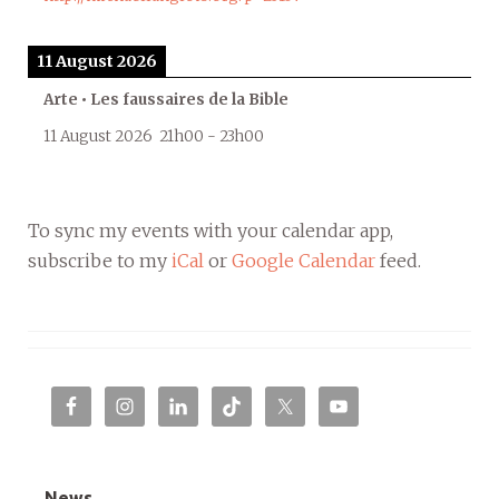
11 August 2026
Arte • Les faussaires de la Bible
11 August 2026
21h00
-
23h00
To sync my events with your calendar app,
subscribe to my
iCal
or
Google Calendar
feed.
News