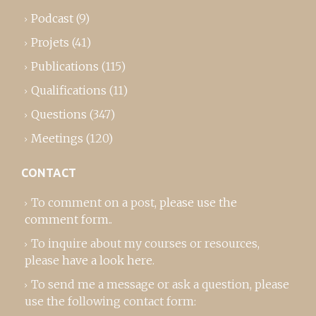
Podcast
(9)
Projets
(41)
Publications
(115)
Qualifications
(11)
Questions
(347)
Meetings
(120)
CONTACT
To comment on a post,
please use the
comment form
..
To inquire about my courses or resources,
please
have a look here
.
To send me a message or ask a question, please
use the following contact form: