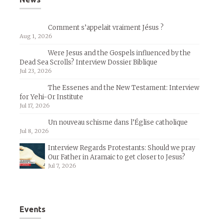
Comment s’appelait vraiment Jésus ?
Aug 1, 2026
Were Jesus and the Gospels influenced by the
Dead Sea Scrolls? Interview Dossier Biblique
Jul 23, 2026
The Essenes and the New Testament: Interview
for Yehi-Or Institute
Jul 17, 2026
Un nouveau schisme dans l’Église catholique
Jul 8, 2026
Interview Regards Protestants: Should we pray
Our Father in Aramaic to get closer to Jesus?
Jul 7, 2026
Events