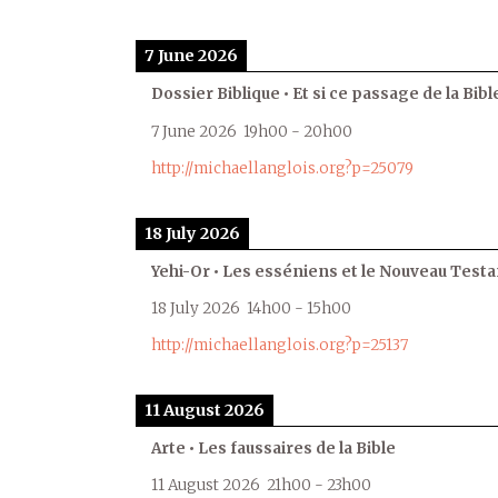
7 June 2026
Dossier Biblique • Et si ce passage de la Bible
7 June 2026
19h00
-
20h00
http://michaellanglois.org?p=25079
18 July 2026
Yehi-Or • Les esséniens et le Nouveau Test
18 July 2026
14h00
-
15h00
http://michaellanglois.org?p=25137
11 August 2026
Arte • Les faussaires de la Bible
11 August 2026
21h00
-
23h00