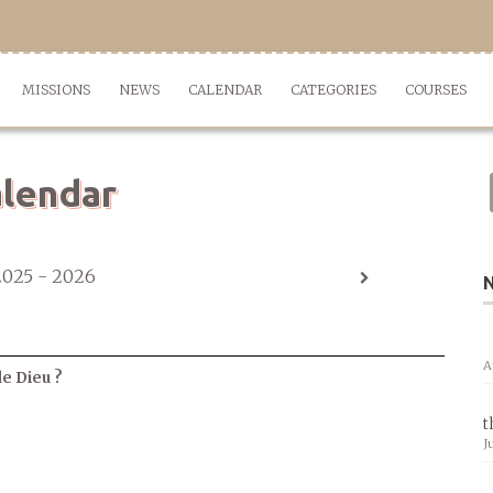
MISSIONS
NEWS
CALENDAR
CATEGORIES
COURSES
lendar
2025 - 2026
A
de Dieu ?
t
J