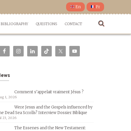
En
Fr
BIBLIOGRAPHY
QUESTIONS
CONTACT
News
Comment s’appelait vraiment Jésus ?
ug 1, 2026
Were Jesus and the Gospels influenced by
he Dead Sea Scrolls? Interview Dossier Biblique
ul 23, 2026
The Essenes and the New Testament: