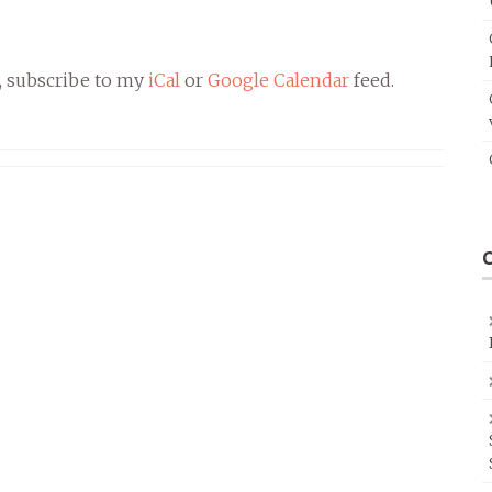
, subscribe to my
iCal
or
Google Calendar
feed.