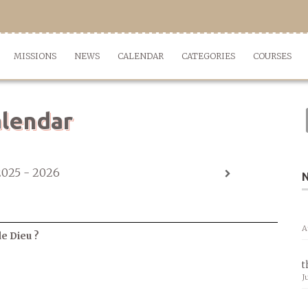
MISSIONS
NEWS
CALENDAR
CATEGORIES
COURSES
lendar
2025 - 2026
A
de Dieu ?
t
J