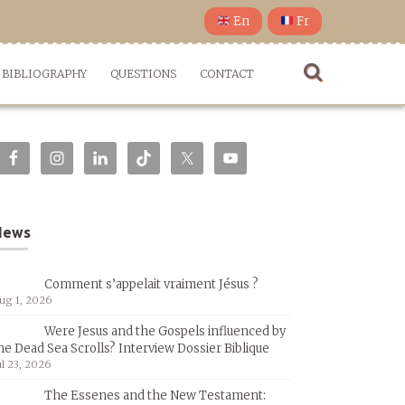
En
Fr
BIBLIOGRAPHY
QUESTIONS
CONTACT
News
Comment s’appelait vraiment Jésus ?
ug 1, 2026
Were Jesus and the Gospels influenced by
he Dead Sea Scrolls? Interview Dossier Biblique
ul 23, 2026
The Essenes and the New Testament: