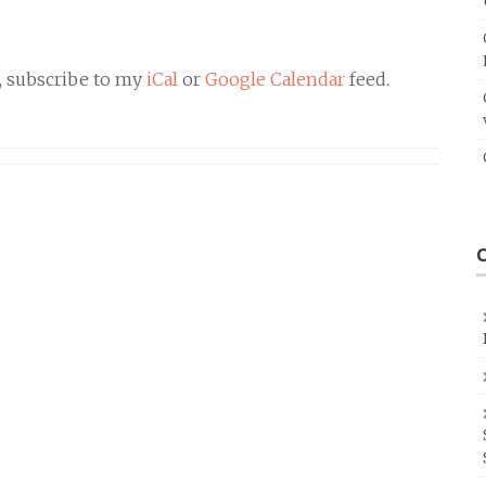
, subscribe to my
iCal
or
Google Calendar
feed.