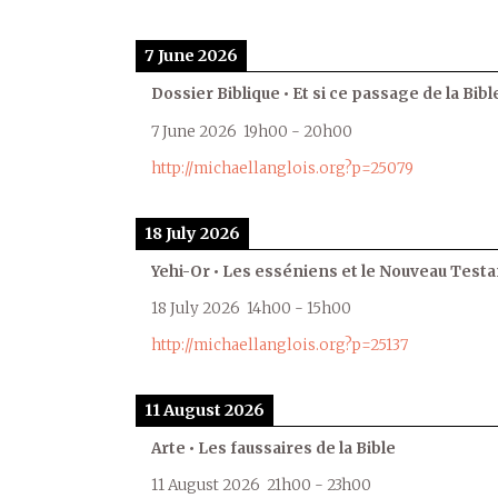
7 June 2026
Dossier Biblique • Et si ce passage de la Bible
7 June 2026
19h00
-
20h00
http://michaellanglois.org?p=25079
18 July 2026
Yehi-Or • Les esséniens et le Nouveau Test
18 July 2026
14h00
-
15h00
http://michaellanglois.org?p=25137
11 August 2026
Arte • Les faussaires de la Bible
11 August 2026
21h00
-
23h00