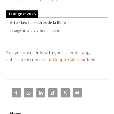
11 August 2026
Arte • Les faussaires de la Bible
11 August 2026
21h00
-
23h00
To sync my events with your calendar app,
subscribe to my
iCal
or
Google Calendar
feed.
News