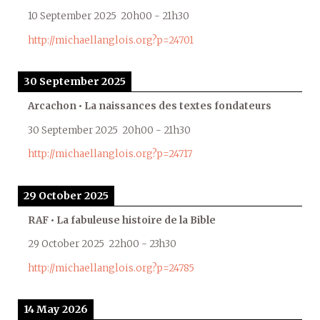
10 September 2025
20h00
-
21h30
http://michaellanglois.org?p=24701
30 September 2025
Arcachon • La naissances des textes fondateurs
30 September 2025
20h00
-
21h30
http://michaellanglois.org?p=24717
29 October 2025
RAF • La fabuleuse histoire de la Bible
29 October 2025
22h00
-
23h30
http://michaellanglois.org?p=24785
14 May 2026