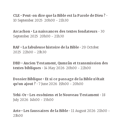
CLE • Peut-on dire que la Bible est la Parole de Dieu ?
•
10 September 2025
20h00
-
21h30
Arcachon • La naissances des textes fondateurs
•
30
September 2025
20h00
-
21h30
RAF • La fabuleuse histoire de la Bible
•
29 October
2025
22h00
-
23h30
DBD • Ancien Testament, Qumrân et transmission des
textes bibliques
•
14 May 2026
20h00
-
22h00
Dossier Biblique • Et si ce passage de la Bible n’était
qu’un ajout ?
•
7 June 2026
19h00
-
20h00
Yehi-Or • Les esséniens et le Nouveau Testament
•
18
July 2026
14h00
-
15h00
Arte • Les faussaires de la Bible
•
11 August 2026
21h00
-
23h00