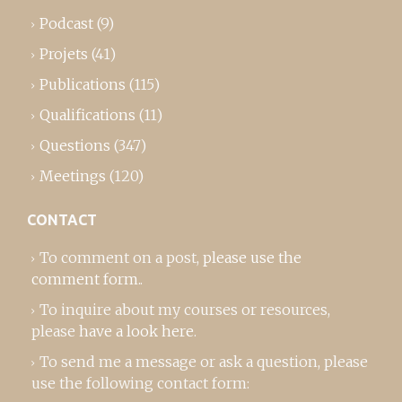
Podcast
(9)
Projets
(41)
Publications
(115)
Qualifications
(11)
Questions
(347)
Meetings
(120)
CONTACT
To comment on a post,
please use the
comment form
..
To inquire about my courses or resources,
please
have a look here
.
To send me a message or ask a question, please
use the following contact form: