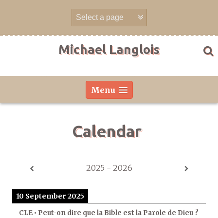
Skip
to
content
Michael Langlois
Menu
Calendar
2025 - 2026
10 September 2025
CLE • Peut-on dire que la Bible est la Parole de Dieu ?