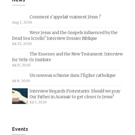
Comment s’appelait vraiment Jésus ?
Aug 1, 2026
Were Jesus and the Gospels influenced by the
Dead Sea Scrolls? Interview Dossier Biblique
Jul 23, 2026
The Essenes and the New Testament: Interview
for Yehi-Or Institute
Jul 17, 2026
Un nouveau schisme dans l’Église catholique
Jul 8, 2026
Interview Regards Protestants: Should we pray
Our Father in Aramaic to get closer to Jesus?
Jul 7, 2026
Events