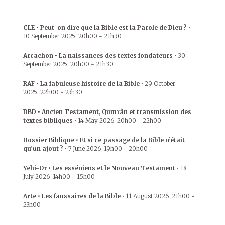
CLE • Peut-on dire que la Bible est la Parole de Dieu ?
•
10 September 2025
20h00
-
21h30
Arcachon • La naissances des textes fondateurs
•
30
September 2025
20h00
-
21h30
RAF • La fabuleuse histoire de la Bible
•
29 October
2025
22h00
-
23h30
DBD • Ancien Testament, Qumrân et transmission des
textes bibliques
•
14 May 2026
20h00
-
22h00
Dossier Biblique • Et si ce passage de la Bible n’était
qu’un ajout ?
•
7 June 2026
19h00
-
20h00
Yehi-Or • Les esséniens et le Nouveau Testament
•
18
July 2026
14h00
-
15h00
Arte • Les faussaires de la Bible
•
11 August 2026
21h00
-
23h00