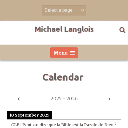
Skip
to
content
Michael Langlois
Menu
Calendar
2025 - 2026
10 September 2025
CLE • Peut-on dire que la Bible est la Parole de Dieu ?