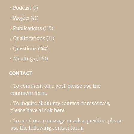
Podcast
(9)
Projets
(41)
Publications
(115)
Qualifications
(11)
Questions
(347)
Meetings
(120)
CONTACT
To comment on a post,
please use the
comment form
..
To inquire about my courses or resources,
please
have a look here
.
To send me a message or ask a question, please
use the following contact form: