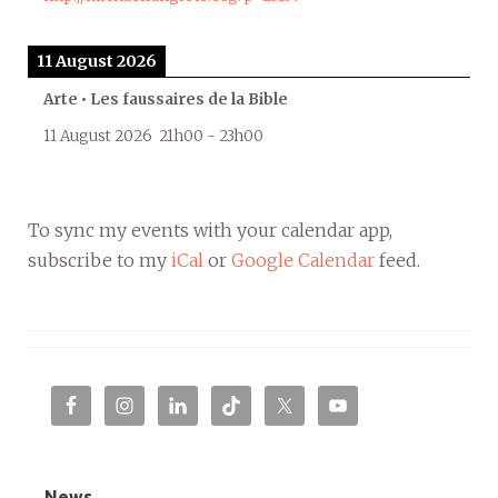
11 August 2026
Arte • Les faussaires de la Bible
11 August 2026
21h00
-
23h00
To sync my events with your calendar app,
subscribe to my
iCal
or
Google Calendar
feed.
News