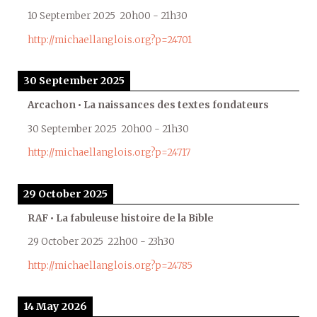
10 September 2025
20h00
-
21h30
http://michaellanglois.org?p=24701
30 September 2025
Arcachon • La naissances des textes fondateurs
30 September 2025
20h00
-
21h30
http://michaellanglois.org?p=24717
29 October 2025
RAF • La fabuleuse histoire de la Bible
29 October 2025
22h00
-
23h30
http://michaellanglois.org?p=24785
14 May 2026