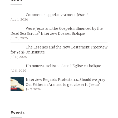
Comment s’appelait vraiment Jésus ?
Aug 1, 2026
Were Jesus and the Gospels influenced by the
Dead Sea Scrolls? Interview Dossier Biblique
Jul 23, 2026
The Essenes and the New Testament: Interview
for Yehi-Or Institute
Jul 17, 2026
Un nouveau schisme dans l’Église catholique
Jul 8, 2026
Interview Regards Protestants: Should we pray
Our Father in Aramaic to get closer to Jesus?
Jul 7, 2026
Events