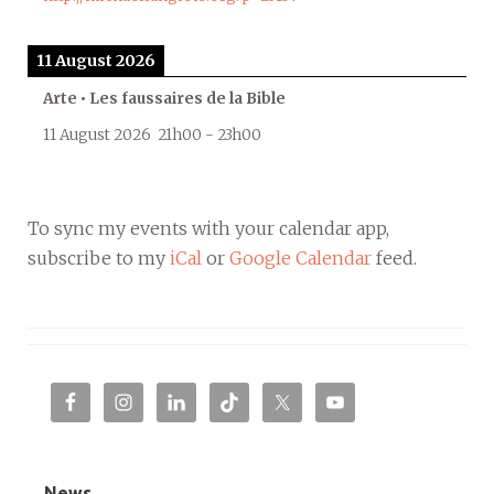
11 August 2026
Arte • Les faussaires de la Bible
11 August 2026
21h00
-
23h00
To sync my events with your calendar app,
subscribe to my
iCal
or
Google Calendar
feed.
News