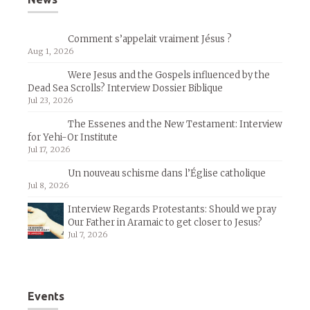
Comment s’appelait vraiment Jésus ?
Aug 1, 2026
Were Jesus and the Gospels influenced by the
Dead Sea Scrolls? Interview Dossier Biblique
Jul 23, 2026
The Essenes and the New Testament: Interview
for Yehi-Or Institute
Jul 17, 2026
Un nouveau schisme dans l’Église catholique
Jul 8, 2026
Interview Regards Protestants: Should we pray
Our Father in Aramaic to get closer to Jesus?
Jul 7, 2026
Events