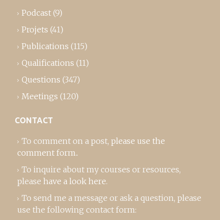
Podcast
(9)
Projets
(41)
Publications
(115)
Qualifications
(11)
Questions
(347)
Meetings
(120)
CONTACT
To comment on a post,
please use the
comment form
..
To inquire about my courses or resources,
please
have a look here
.
To send me a message or ask a question, please
use the following contact form: