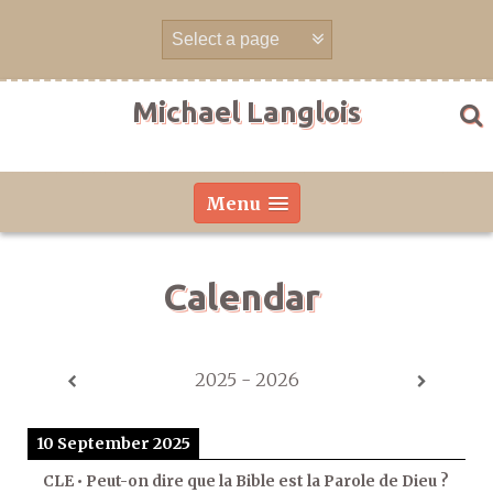
Skip
to
content
Michael Langlois
Menu
Calendar
2025 - 2026
10 September 2025
CLE • Peut-on dire que la Bible est la Parole de Dieu ?