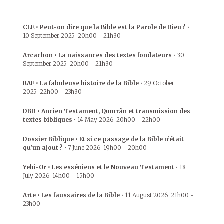
CLE • Peut-on dire que la Bible est la Parole de Dieu ?
•
10 September 2025
20h00
-
21h30
Arcachon • La naissances des textes fondateurs
•
30
September 2025
20h00
-
21h30
RAF • La fabuleuse histoire de la Bible
•
29 October
2025
22h00
-
23h30
DBD • Ancien Testament, Qumrân et transmission des
textes bibliques
•
14 May 2026
20h00
-
22h00
Dossier Biblique • Et si ce passage de la Bible n’était
qu’un ajout ?
•
7 June 2026
19h00
-
20h00
Yehi-Or • Les esséniens et le Nouveau Testament
•
18
July 2026
14h00
-
15h00
Arte • Les faussaires de la Bible
•
11 August 2026
21h00
-
23h00