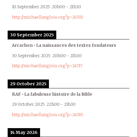
10 September 2025
20h00
-
21h30
http://michaellanglois.org?p=24701
30 September 2025
Arcachon • La naissances des textes fondateurs
30 September 2025
20h00
-
21h30
http://michaellanglois.org?p=24717
29 October 2025
RAF • La fabuleuse histoire de la Bible
29 October 2025
22h00
-
23h30
http://michaellanglois.org?p=24785
14 May 2026