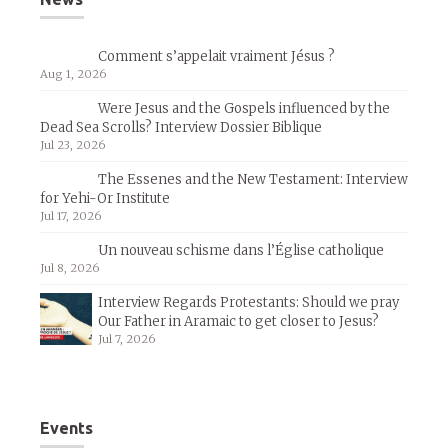
Comment s’appelait vraiment Jésus ?
Aug 1, 2026
Were Jesus and the Gospels influenced by the
Dead Sea Scrolls? Interview Dossier Biblique
Jul 23, 2026
The Essenes and the New Testament: Interview
for Yehi-Or Institute
Jul 17, 2026
Un nouveau schisme dans l’Église catholique
Jul 8, 2026
Interview Regards Protestants: Should we pray
Our Father in Aramaic to get closer to Jesus?
Jul 7, 2026
Events