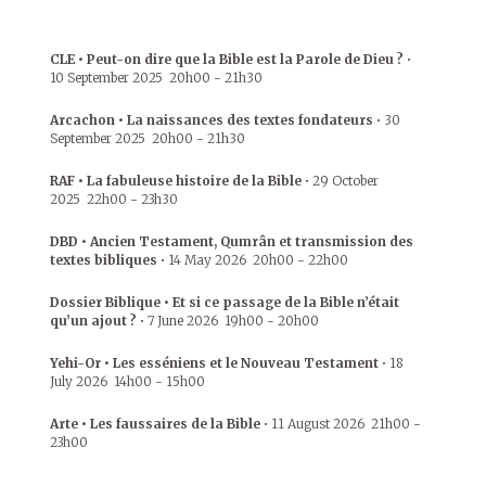
CLE • Peut-on dire que la Bible est la Parole de Dieu ?
•
10 September 2025
20h00
-
21h30
Arcachon • La naissances des textes fondateurs
•
30
September 2025
20h00
-
21h30
RAF • La fabuleuse histoire de la Bible
•
29 October
2025
22h00
-
23h30
DBD • Ancien Testament, Qumrân et transmission des
textes bibliques
•
14 May 2026
20h00
-
22h00
Dossier Biblique • Et si ce passage de la Bible n’était
qu’un ajout ?
•
7 June 2026
19h00
-
20h00
Yehi-Or • Les esséniens et le Nouveau Testament
•
18
July 2026
14h00
-
15h00
Arte • Les faussaires de la Bible
•
11 August 2026
21h00
-
23h00