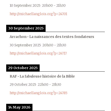
10 September 2025
20h00
-
21h30
http://michaellanglois.org?p=24701
30 September 2025
Arcachon • La naissances des textes fondateurs
30 September 2025
20h00
-
21h30
http://michaellanglois.org?p=24717
29 October 2025
RAF • La fabuleuse histoire de la Bible
29 October 2025
22h00
-
23h30
http://michaellanglois.org?p=24785
14 May 2026