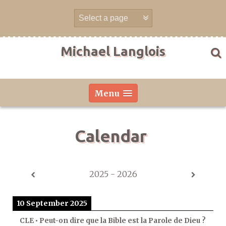
Skip
to
content
Michael Langlois
Menu
Calendar
2025 - 2026
10 September 2025
CLE • Peut-on dire que la Bible est la Parole de Dieu ?