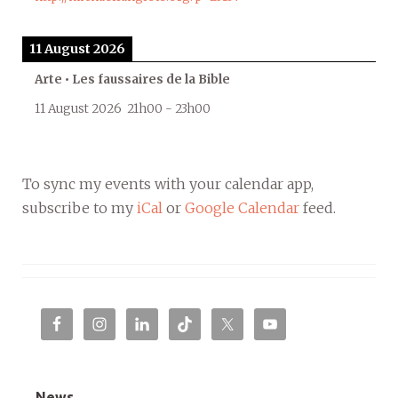
11 August 2026
Arte • Les faussaires de la Bible
11 August 2026
21h00
-
23h00
To sync my events with your calendar app,
subscribe to my
iCal
or
Google Calendar
feed.
News