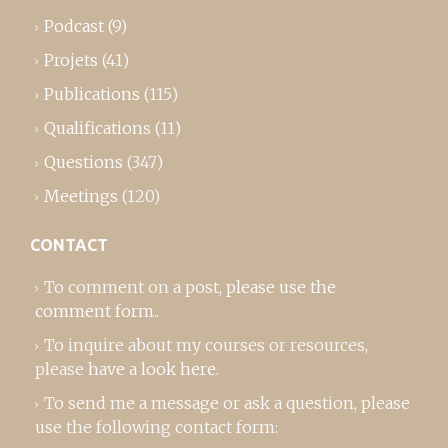
Podcast
(9)
Projets
(41)
Publications
(115)
Qualifications
(11)
Questions
(347)
Meetings
(120)
CONTACT
To comment on a post,
please use the
comment form
..
To inquire about my courses or resources,
please
have a look here
.
To send me a message or ask a question, please
use the following contact form: