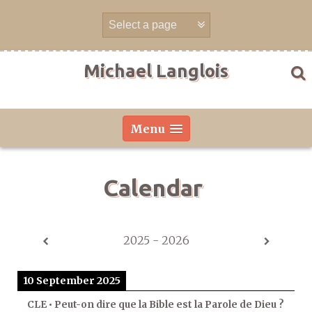
Skip
to
content
Michael Langlois
Menu
Calendar
2025 - 2026
10 September 2025
CLE • Peut-on dire que la Bible est la Parole de Dieu ?