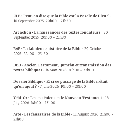
CLE • Peut-on dire que la Bible est la Parole de Dieu ?
•
10 September 2025
20h00
-
21h30
Arcachon • La naissances des textes fondateurs
•
30
September 2025
20h00
-
21h30
RAF • La fabuleuse histoire de la Bible
•
29 October
2025
22h00
-
23h30
DBD • Ancien Testament, Qumrân et transmission des
textes bibliques
•
14 May 2026
20h00
-
22h00
Dossier Biblique • Et si ce passage de la Bible n’était
qu’un ajout ?
•
7 June 2026
19h00
-
20h00
Yehi-Or • Les esséniens et le Nouveau Testament
•
18
July 2026
14h00
-
15h00
Arte • Les faussaires de la Bible
•
11 August 2026
21h00
-
23h00