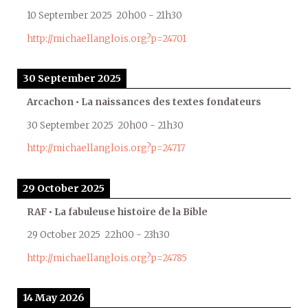
10 September 2025
20h00
-
21h30
http://michaellanglois.org?p=24701
30 September 2025
Arcachon • La naissances des textes fondateurs
30 September 2025
20h00
-
21h30
http://michaellanglois.org?p=24717
29 October 2025
RAF • La fabuleuse histoire de la Bible
29 October 2025
22h00
-
23h30
http://michaellanglois.org?p=24785
14 May 2026