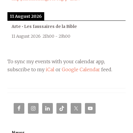
11 August 2026
Arte • Les faussaires de la Bible
11 August 2026
21h00
-
23h00
To sync my events with your calendar app,
subscribe to my
iCal
or
Google Calendar
feed.
News