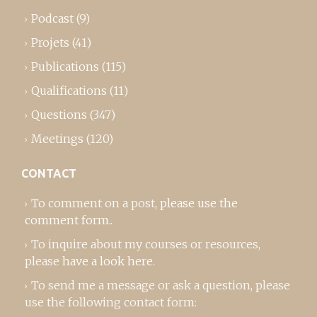
Podcast
(9)
Projets
(41)
Publications
(115)
Qualifications
(11)
Questions
(347)
Meetings
(120)
CONTACT
To comment on a post,
please use the
comment form
..
To inquire about my courses or resources,
please
have a look here
.
To send me a message or ask a question, please
use the following contact form: