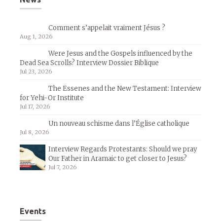
Comment s’appelait vraiment Jésus ?
Aug 1, 2026
Were Jesus and the Gospels influenced by the
Dead Sea Scrolls? Interview Dossier Biblique
Jul 23, 2026
The Essenes and the New Testament: Interview
for Yehi-Or Institute
Jul 17, 2026
Un nouveau schisme dans l’Église catholique
Jul 8, 2026
Interview Regards Protestants: Should we pray
Our Father in Aramaic to get closer to Jesus?
Jul 7, 2026
Events