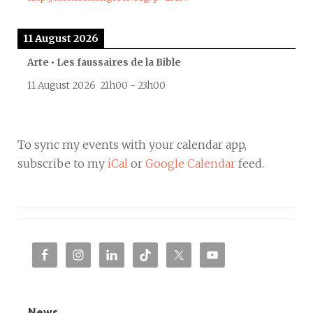
11 August 2026
Arte • Les faussaires de la Bible
11 August 2026
21h00
-
23h00
To sync my events with your calendar app,
subscribe to my
iCal
or
Google Calendar
feed.
News