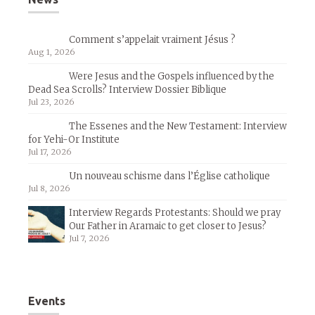
Comment s’appelait vraiment Jésus ?
Aug 1, 2026
Were Jesus and the Gospels influenced by the
Dead Sea Scrolls? Interview Dossier Biblique
Jul 23, 2026
The Essenes and the New Testament: Interview
for Yehi-Or Institute
Jul 17, 2026
Un nouveau schisme dans l’Église catholique
Jul 8, 2026
Interview Regards Protestants: Should we pray
Our Father in Aramaic to get closer to Jesus?
Jul 7, 2026
Events