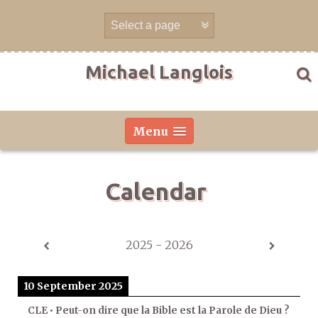
Skip
to
content
Michael Langlois
Menu
Calendar
2025 - 2026
10 September 2025
CLE • Peut-on dire que la Bible est la Parole de Dieu ?