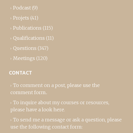
Podcast
(9)
Projets
(41)
Publications
(115)
Qualifications
(11)
Questions
(347)
Meetings
(120)
CONTACT
To comment on a post,
please use the
comment form
..
To inquire about my courses or resources,
please
have a look here
.
To send me a message or ask a question, please
use the following contact form: