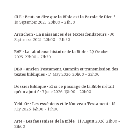
CLE • Peut-on dire que la Bible est la Parole de Dieu ?
•
10 September 2025
20h00
-
21h30
Arcachon • La naissances des textes fondateurs
•
30
September 2025
20h00
-
21h30
RAF • La fabuleuse histoire de la Bible
•
29 October
2025
22h00
-
23h30
DBD • Ancien Testament, Qumrân et transmission des
textes bibliques
•
14 May 2026
20h00
-
22h00
Dossier Biblique • Et si ce passage de la Bible n’était
qu’un ajout ?
•
7 June 2026
19h00
-
20h00
Yehi-Or • Les esséniens et le Nouveau Testament
•
18
July 2026
14h00
-
15h00
Arte • Les faussaires de la Bible
•
11 August 2026
21h00
-
23h00