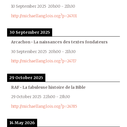
10 September 2025
20h00
-
21h30
http://michaellanglois.org?p=24701
30 September 2025
Arcachon • La naissances des textes fondateurs
30 September 2025
20h00
-
21h30
http://michaellanglois.org?p=24717
29 October 2025
RAF • La fabuleuse histoire de la Bible
29 October 2025
22h00
-
23h30
http://michaellanglois.org?p=24785
14 May 2026