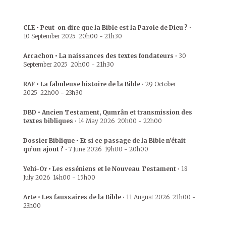
CLE • Peut-on dire que la Bible est la Parole de Dieu ?
•
10 September 2025
20h00
-
21h30
Arcachon • La naissances des textes fondateurs
•
30
September 2025
20h00
-
21h30
RAF • La fabuleuse histoire de la Bible
•
29 October
2025
22h00
-
23h30
DBD • Ancien Testament, Qumrân et transmission des
textes bibliques
•
14 May 2026
20h00
-
22h00
Dossier Biblique • Et si ce passage de la Bible n’était
qu’un ajout ?
•
7 June 2026
19h00
-
20h00
Yehi-Or • Les esséniens et le Nouveau Testament
•
18
July 2026
14h00
-
15h00
Arte • Les faussaires de la Bible
•
11 August 2026
21h00
-
23h00