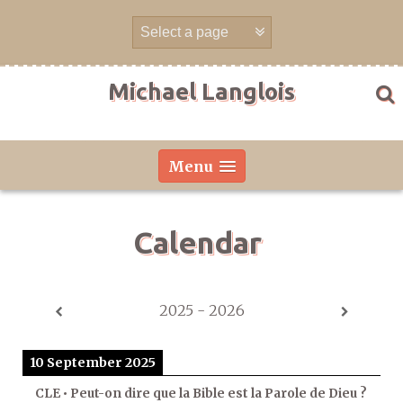
Skip
to
content
Michael Langlois
Menu
Calendar
2025 - 2026
10 September 2025
CLE • Peut-on dire que la Bible est la Parole de Dieu ?