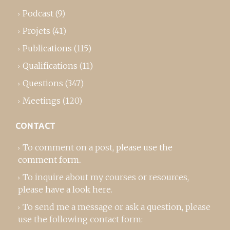
Podcast
(9)
Projets
(41)
Publications
(115)
Qualifications
(11)
Questions
(347)
Meetings
(120)
CONTACT
To comment on a post,
please use the
comment form
..
To inquire about my courses or resources,
please
have a look here
.
To send me a message or ask a question, please
use the following contact form: