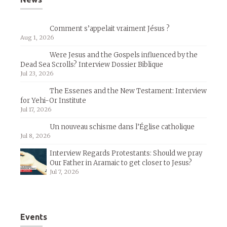
Comment s’appelait vraiment Jésus ?
Aug 1, 2026
Were Jesus and the Gospels influenced by the
Dead Sea Scrolls? Interview Dossier Biblique
Jul 23, 2026
The Essenes and the New Testament: Interview
for Yehi-Or Institute
Jul 17, 2026
Un nouveau schisme dans l’Église catholique
Jul 8, 2026
Interview Regards Protestants: Should we pray
Our Father in Aramaic to get closer to Jesus?
Jul 7, 2026
Events