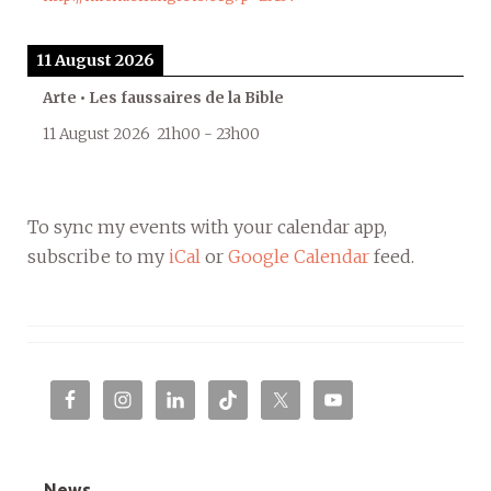
11 August 2026
Arte • Les faussaires de la Bible
11 August 2026
21h00
-
23h00
To sync my events with your calendar app,
subscribe to my
iCal
or
Google Calendar
feed.
News