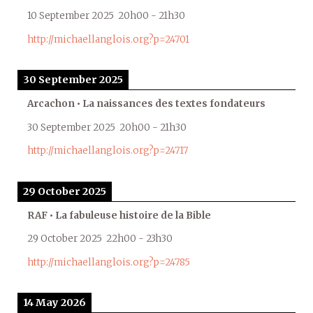
10 September 2025
20h00
-
21h30
http://michaellanglois.org?p=24701
30 September 2025
Arcachon • La naissances des textes fondateurs
30 September 2025
20h00
-
21h30
http://michaellanglois.org?p=24717
29 October 2025
RAF • La fabuleuse histoire de la Bible
29 October 2025
22h00
-
23h30
http://michaellanglois.org?p=24785
14 May 2026