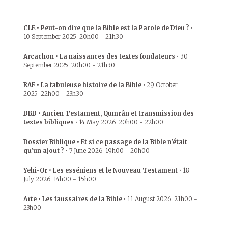
CLE • Peut-on dire que la Bible est la Parole de Dieu ?
•
10 September 2025
20h00
-
21h30
Arcachon • La naissances des textes fondateurs
•
30
September 2025
20h00
-
21h30
RAF • La fabuleuse histoire de la Bible
•
29 October
2025
22h00
-
23h30
DBD • Ancien Testament, Qumrân et transmission des
textes bibliques
•
14 May 2026
20h00
-
22h00
Dossier Biblique • Et si ce passage de la Bible n’était
qu’un ajout ?
•
7 June 2026
19h00
-
20h00
Yehi-Or • Les esséniens et le Nouveau Testament
•
18
July 2026
14h00
-
15h00
Arte • Les faussaires de la Bible
•
11 August 2026
21h00
-
23h00