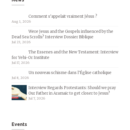
Comment s’appelait vraiment Jésus ?
Aug 1, 2026
Were Jesus and the Gospels influenced by the
Dead Sea Scrolls? Interview Dossier Biblique
Jul 23, 2026
The Essenes and the New Testament: Interview
for Yehi-Or Institute
Jul 17, 2026
Un nouveau schisme dans l’Église catholique
Jul 8, 2026
Interview Regards Protestants: Should we pray
Our Father in Aramaic to get closer to Jesus?
Jul 7, 2026
Events