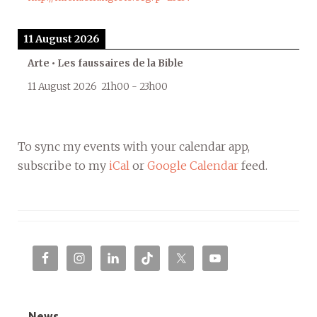
11 August 2026
Arte • Les faussaires de la Bible
11 August 2026
21h00
-
23h00
To sync my events with your calendar app,
subscribe to my
iCal
or
Google Calendar
feed.
News