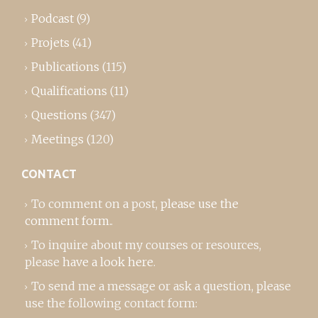
Podcast
(9)
Projets
(41)
Publications
(115)
Qualifications
(11)
Questions
(347)
Meetings
(120)
CONTACT
To comment on a post,
please use the
comment form
..
To inquire about my courses or resources,
please
have a look here
.
To send me a message or ask a question, please
use the following contact form: