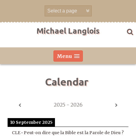
Skip
to
content
Michael Langlois
Menu
Calendar
2025 - 2026
10 September 2025
CLE • Peut-on dire que la Bible est la Parole de Dieu ?