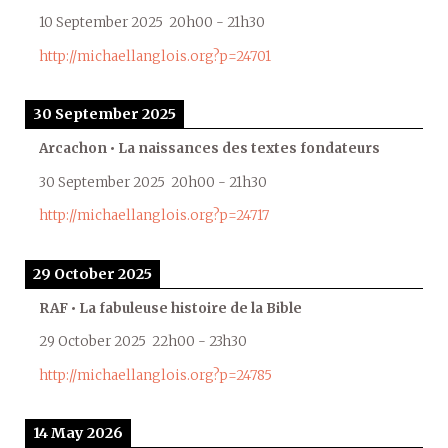
10 September 2025
20h00
-
21h30
http://michaellanglois.org?p=24701
30 September 2025
Arcachon • La naissances des textes fondateurs
30 September 2025
20h00
-
21h30
http://michaellanglois.org?p=24717
29 October 2025
RAF • La fabuleuse histoire de la Bible
29 October 2025
22h00
-
23h30
http://michaellanglois.org?p=24785
14 May 2026