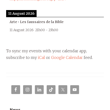
11 August 2026
Arte • Les faussaires de la Bible
11 August 2026
21h00
-
23h00
To sync my events with your calendar app,
subscribe to my
iCal
or
Google Calendar
feed.
News