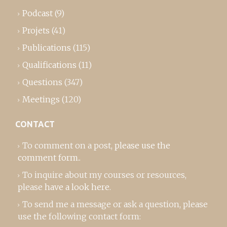
Podcast
(9)
Projets
(41)
Publications
(115)
Qualifications
(11)
Questions
(347)
Meetings
(120)
CONTACT
To comment on a post,
please use the
comment form
..
To inquire about my courses or resources,
please
have a look here
.
To send me a message or ask a question, please
use the following contact form: