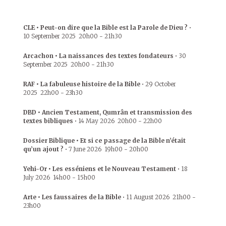
CLE • Peut-on dire que la Bible est la Parole de Dieu ?
•
10 September 2025
20h00
-
21h30
Arcachon • La naissances des textes fondateurs
•
30
September 2025
20h00
-
21h30
RAF • La fabuleuse histoire de la Bible
•
29 October
2025
22h00
-
23h30
DBD • Ancien Testament, Qumrân et transmission des
textes bibliques
•
14 May 2026
20h00
-
22h00
Dossier Biblique • Et si ce passage de la Bible n’était
qu’un ajout ?
•
7 June 2026
19h00
-
20h00
Yehi-Or • Les esséniens et le Nouveau Testament
•
18
July 2026
14h00
-
15h00
Arte • Les faussaires de la Bible
•
11 August 2026
21h00
-
23h00