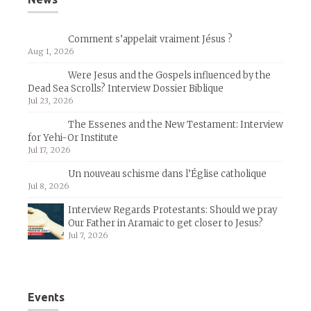
Comment s’appelait vraiment Jésus ?
Aug 1, 2026
Were Jesus and the Gospels influenced by the
Dead Sea Scrolls? Interview Dossier Biblique
Jul 23, 2026
The Essenes and the New Testament: Interview
for Yehi-Or Institute
Jul 17, 2026
Un nouveau schisme dans l’Église catholique
Jul 8, 2026
Interview Regards Protestants: Should we pray
Our Father in Aramaic to get closer to Jesus?
Jul 7, 2026
Events