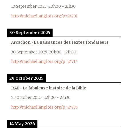
10 September 2025
20h00
-
21h30
http://michaellanglois.org?p=24701
30 September 2025
Arcachon • La naissances des textes fondateurs
30 September 2025
20h00
-
21h30
http://michaellanglois.org?p=24717
29 October 2025
RAF • La fabuleuse histoire de la Bible
29 October 2025
22h00
-
23h30
http://michaellanglois.org?p=24785
14 May 2026