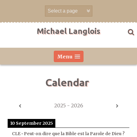
Skip
to
content
Michael Langlois
Menu
Calendar
2025 - 2026
10 September 2025
CLE • Peut-on dire que la Bible est la Parole de Dieu ?