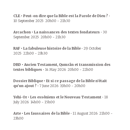
CLE • Peut-on dire que la Bible est la Parole de Dieu ?
•
10 September 2025
20h00
-
21h30
Arcachon • La naissances des textes fondateurs
•
30
September 2025
20h00
-
21h30
RAF • La fabuleuse histoire de la Bible
•
29 October
2025
22h00
-
23h30
DBD • Ancien Testament, Qumrân et transmission des
textes bibliques
•
14 May 2026
20h00
-
22h00
Dossier Biblique • Et si ce passage de la Bible n’était
qu’un ajout ?
•
7 June 2026
19h00
-
20h00
Yehi-Or • Les esséniens et le Nouveau Testament
•
18
July 2026
14h00
-
15h00
Arte • Les faussaires de la Bible
•
11 August 2026
21h00
-
23h00