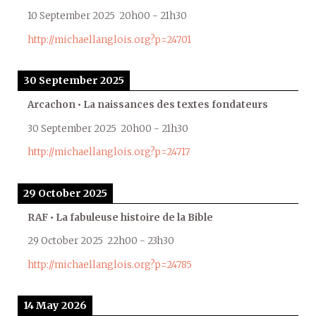
10 September 2025
20h00
-
21h30
http://michaellanglois.org?p=24701
30 September 2025
Arcachon • La naissances des textes fondateurs
30 September 2025
20h00
-
21h30
http://michaellanglois.org?p=24717
29 October 2025
RAF • La fabuleuse histoire de la Bible
29 October 2025
22h00
-
23h30
http://michaellanglois.org?p=24785
14 May 2026