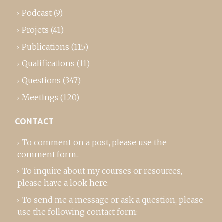
Podcast
(9)
Projets
(41)
Publications
(115)
Qualifications
(11)
Questions
(347)
Meetings
(120)
CONTACT
To comment on a post,
please use the
comment form
..
To inquire about my courses or resources,
please
have a look here
.
To send me a message or ask a question, please
use the following contact form: