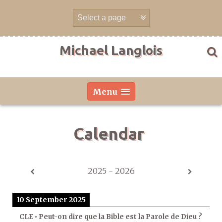
Skip
to
content
Michael Langlois
Menu
Calendar
2025 - 2026
10 September 2025
CLE • Peut-on dire que la Bible est la Parole de Dieu ?