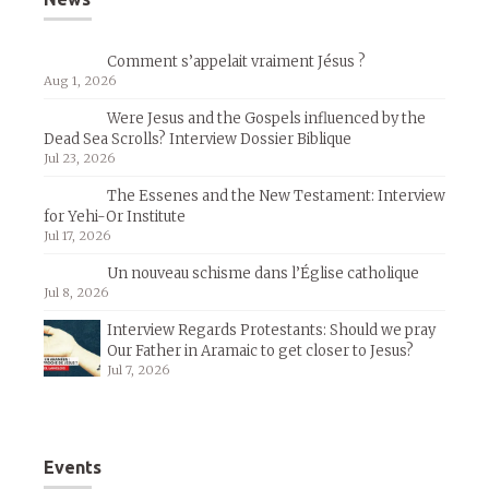
Comment s’appelait vraiment Jésus ?
Aug 1, 2026
Were Jesus and the Gospels influenced by the
Dead Sea Scrolls? Interview Dossier Biblique
Jul 23, 2026
The Essenes and the New Testament: Interview
for Yehi-Or Institute
Jul 17, 2026
Un nouveau schisme dans l’Église catholique
Jul 8, 2026
Interview Regards Protestants: Should we pray
Our Father in Aramaic to get closer to Jesus?
Jul 7, 2026
Events