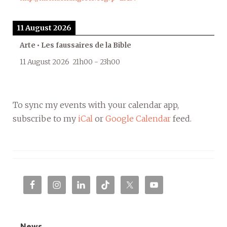
11 August 2026
Arte • Les faussaires de la Bible
11 August 2026
21h00
-
23h00
To sync my events with your calendar app,
subscribe to my
iCal
or
Google Calendar
feed.
News