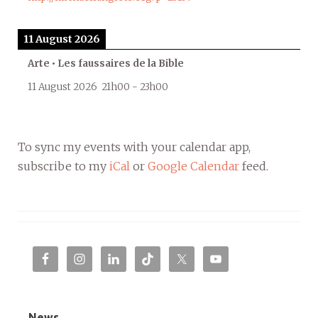
11 August 2026
Arte • Les faussaires de la Bible
11 August 2026
21h00
-
23h00
To sync my events with your calendar app,
subscribe to my
iCal
or
Google Calendar
feed.
News