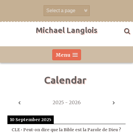
Skip
to
content
Michael Langlois
Menu
Calendar
2025 - 2026
10 September 2025
CLE • Peut-on dire que la Bible est la Parole de Dieu ?