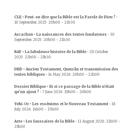
CLE • Peut-on dire que la Bible est la Parole de Dieu ?
•
10 September 2025
20h00
-
21h30
Arcachon • La naissances des textes fondateurs
•
30
September 2025
20h00
-
21h30
RAF • La fabuleuse histoire de la Bible
•
29 October
2025
22h00
-
23h30
DBD • Ancien Testament, Qumrân et transmission des
textes bibliques
•
14 May 2026
20h00
-
22h00
Dossier Biblique • Et si ce passage de la Bible n’était
qu’un ajout ?
•
7 June 2026
19h00
-
20h00
Yehi-Or • Les esséniens et le Nouveau Testament
•
18
July 2026
14h00
-
15h00
Arte • Les faussaires de la Bible
•
11 August 2026
21h00
-
23h00