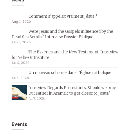
Comment s’appelait vraiment Jésus ?
Aug 1, 2026
Were Jesus and the Gospels influenced by the
Dead Sea Scrolls? Interview Dossier Biblique
Jul 23, 2026
The Essenes and the New Testament: Interview
for Yehi-Or Institute
Jul 17, 2026
Un nouveau schisme dans l’Église catholique
Jul 8, 2026
Interview Regards Protestants: Should we pray
Our Father in Aramaic to get closer to Jesus?
Jul 7, 2026
Events