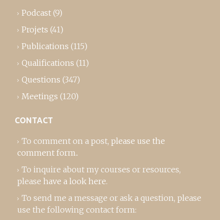
Podcast
(9)
Projets
(41)
Publications
(115)
Qualifications
(11)
Questions
(347)
Meetings
(120)
CONTACT
To comment on a post,
please use the
comment form
..
To inquire about my courses or resources,
please
have a look here
.
To send me a message or ask a question, please
use the following contact form: