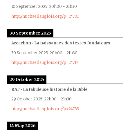
10 September 2025
20h00
-
21h30
http://michaellanglois.org?p=24701
30 September 2025
Arcachon • La naissances des textes fondateurs
30 September 2025
20h00
-
21h30
http://michaellanglois.org?p=24717
29 October 2025
RAF • La fabuleuse histoire de la Bible
29 October 2025
22h00
-
23h30
http://michaellanglois.org?p=24785
14 May 2026