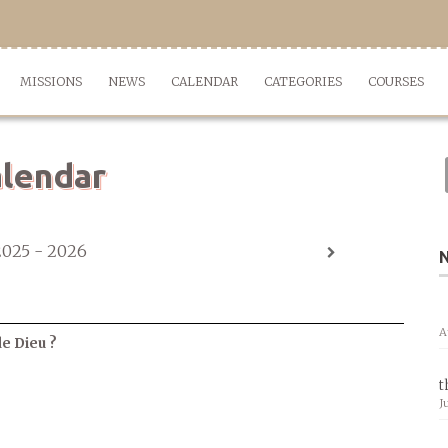
MISSIONS
NEWS
CALENDAR
CATEGORIES
COURSES
lendar
2025 - 2026
A
de Dieu ?
t
J