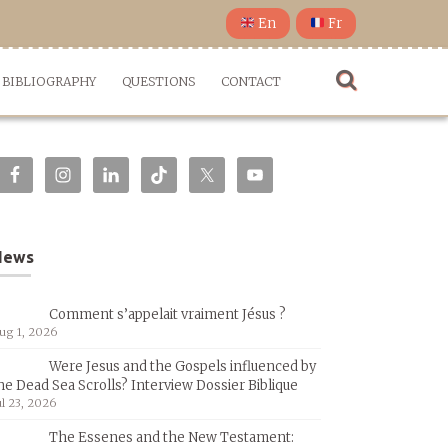
En
Fr
BIBLIOGRAPHY
QUESTIONS
CONTACT
News
Comment s’appelait vraiment Jésus ?
ug 1, 2026
Were Jesus and the Gospels influenced by
he Dead Sea Scrolls? Interview Dossier Biblique
ul 23, 2026
The Essenes and the New Testament: