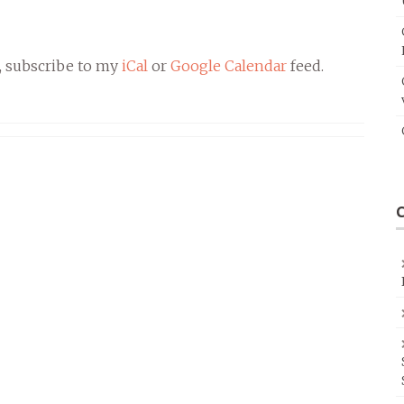
, subscribe to my
iCal
or
Google Calendar
feed.