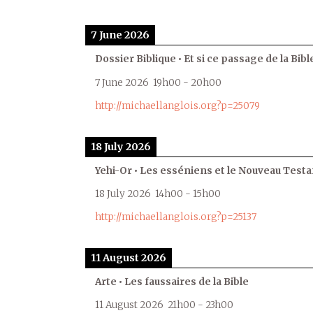
7 June 2026
Dossier Biblique • Et si ce passage de la Bible
7 June 2026
19h00
-
20h00
http://michaellanglois.org?p=25079
18 July 2026
Yehi-Or • Les esséniens et le Nouveau Test
18 July 2026
14h00
-
15h00
http://michaellanglois.org?p=25137
11 August 2026
Arte • Les faussaires de la Bible
11 August 2026
21h00
-
23h00