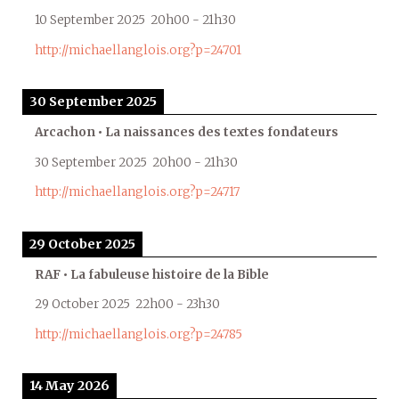
10 September 2025
20h00
-
21h30
http://michaellanglois.org?p=24701
30 September 2025
Arcachon • La naissances des textes fondateurs
30 September 2025
20h00
-
21h30
http://michaellanglois.org?p=24717
29 October 2025
RAF • La fabuleuse histoire de la Bible
29 October 2025
22h00
-
23h30
http://michaellanglois.org?p=24785
14 May 2026