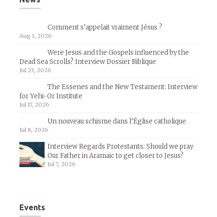
Comment s’appelait vraiment Jésus ?
Aug 1, 2026
Were Jesus and the Gospels influenced by the
Dead Sea Scrolls? Interview Dossier Biblique
Jul 23, 2026
The Essenes and the New Testament: Interview
for Yehi-Or Institute
Jul 17, 2026
Un nouveau schisme dans l’Église catholique
Jul 8, 2026
Interview Regards Protestants: Should we pray
Our Father in Aramaic to get closer to Jesus?
Jul 7, 2026
Events