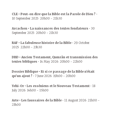
CLE • Peut-on dire que la Bible est la Parole de Dieu ?
•
10 September 2025
20h00
-
21h30
Arcachon • La naissances des textes fondateurs
•
30
September 2025
20h00
-
21h30
RAF • La fabuleuse histoire de la Bible
•
29 October
2025
22h00
-
23h30
DBD • Ancien Testament, Qumrân et transmission des
textes bibliques
•
14 May 2026
20h00
-
22h00
Dossier Biblique • Et si ce passage de la Bible n’était
qu’un ajout ?
•
7 June 2026
19h00
-
20h00
Yehi-Or • Les esséniens et le Nouveau Testament
•
18
July 2026
14h00
-
15h00
Arte • Les faussaires de la Bible
•
11 August 2026
21h00
-
23h00