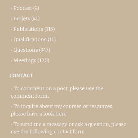
Podcast
(9)
Projets
(41)
Publications
(115)
Qualifications
(11)
Questions
(347)
Meetings
(120)
CONTACT
To comment on a post,
please use the
comment form
..
To inquire about my courses or resources,
please
have a look here
.
To send me a message or ask a question, please
use the following contact form: