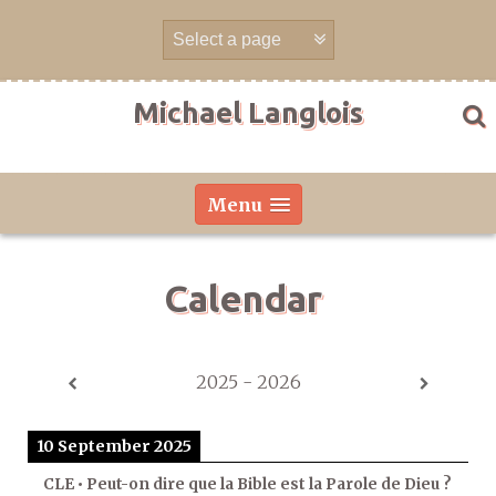
Skip
to
content
Michael Langlois
Menu
Calendar
2025 - 2026
10 September 2025
CLE • Peut-on dire que la Bible est la Parole de Dieu ?