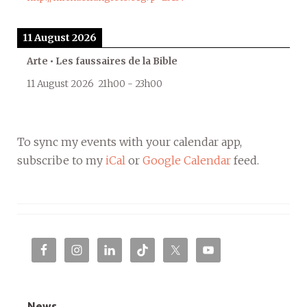
11 August 2026
Arte • Les faussaires de la Bible
11 August 2026
21h00
-
23h00
To sync my events with your calendar app,
subscribe to my
iCal
or
Google Calendar
feed.
News