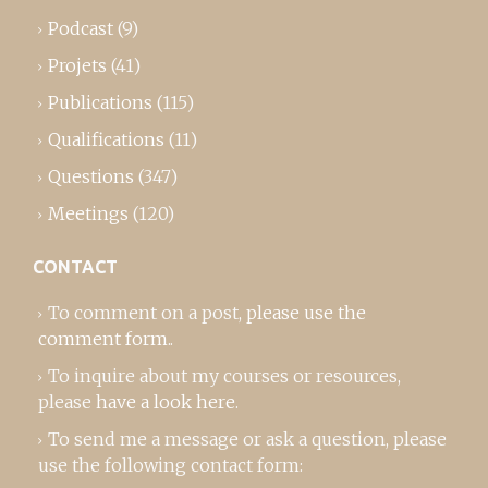
Podcast
(9)
Projets
(41)
Publications
(115)
Qualifications
(11)
Questions
(347)
Meetings
(120)
CONTACT
To comment on a post,
please use the
comment form
..
To inquire about my courses or resources,
please
have a look here
.
To send me a message or ask a question, please
use the following contact form: