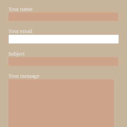
Your name
Your email
Subject
Your message