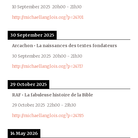
10 September 2025
20h00
-
21h30
http://michaellanglois.org?p=24701
30 September 2025
Arcachon • La naissances des textes fondateurs
30 September 2025
20h00
-
21h30
http://michaellanglois.org?p=24717
29 October 2025
RAF • La fabuleuse histoire de la Bible
29 October 2025
22h00
-
23h30
http://michaellanglois.org?p=24785
14 May 2026