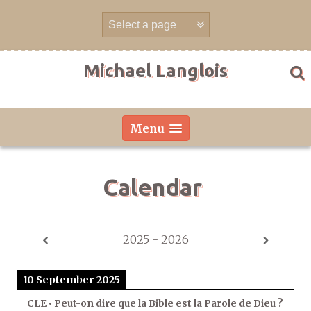
Skip
to
content
Michael Langlois
Menu
Calendar
2025 - 2026
10 September 2025
CLE • Peut-on dire que la Bible est la Parole de Dieu ?