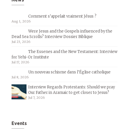
Comment s’appelait vraiment Jésus ?
Aug 1, 2026
Were Jesus and the Gospels influenced by the
Dead Sea Scrolls? Interview Dossier Biblique
Jul 23, 2026
The Essenes and the New Testament: Interview
for Yehi-Or Institute
Jul 17, 2026
Un nouveau schisme dans l’Église catholique
Jul 8, 2026
Interview Regards Protestants: Should we pray
Our Father in Aramaic to get closer to Jesus?
Jul 7, 2026
Events