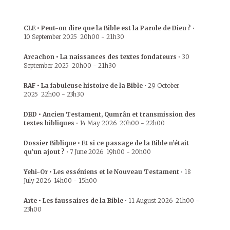
CLE • Peut-on dire que la Bible est la Parole de Dieu ?
•
10 September 2025
20h00
-
21h30
Arcachon • La naissances des textes fondateurs
•
30
September 2025
20h00
-
21h30
RAF • La fabuleuse histoire de la Bible
•
29 October
2025
22h00
-
23h30
DBD • Ancien Testament, Qumrân et transmission des
textes bibliques
•
14 May 2026
20h00
-
22h00
Dossier Biblique • Et si ce passage de la Bible n’était
qu’un ajout ?
•
7 June 2026
19h00
-
20h00
Yehi-Or • Les esséniens et le Nouveau Testament
•
18
July 2026
14h00
-
15h00
Arte • Les faussaires de la Bible
•
11 August 2026
21h00
-
23h00