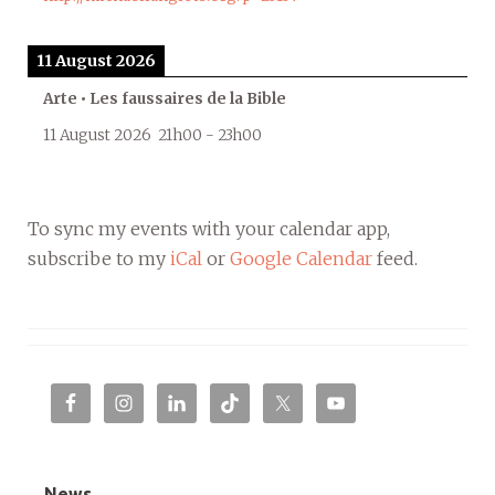
11 August 2026
Arte • Les faussaires de la Bible
11 August 2026
21h00
-
23h00
To sync my events with your calendar app,
subscribe to my
iCal
or
Google Calendar
feed.
News