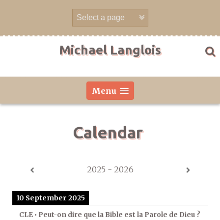
Skip
to
content
Michael Langlois
Menu
Calendar
2025 - 2026
10 September 2025
CLE • Peut-on dire que la Bible est la Parole de Dieu ?