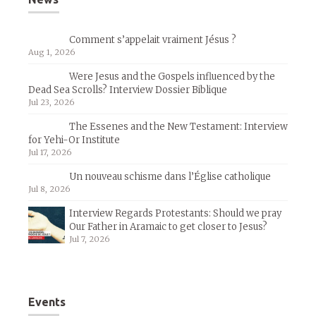
Comment s’appelait vraiment Jésus ?
Aug 1, 2026
Were Jesus and the Gospels influenced by the
Dead Sea Scrolls? Interview Dossier Biblique
Jul 23, 2026
The Essenes and the New Testament: Interview
for Yehi-Or Institute
Jul 17, 2026
Un nouveau schisme dans l’Église catholique
Jul 8, 2026
Interview Regards Protestants: Should we pray
Our Father in Aramaic to get closer to Jesus?
Jul 7, 2026
Events