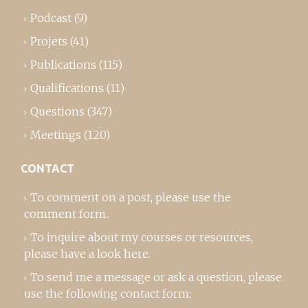
Podcast
(9)
Projets
(41)
Publications
(115)
Qualifications
(11)
Questions
(347)
Meetings
(120)
CONTACT
To comment on a post,
please use the
comment form
..
To inquire about my courses or resources,
please
have a look here
.
To send me a message or ask a question, please
use the following contact form: