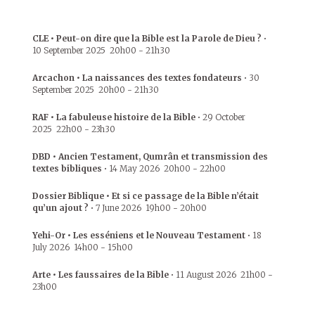
CLE • Peut-on dire que la Bible est la Parole de Dieu ?
•
10 September 2025
20h00
-
21h30
Arcachon • La naissances des textes fondateurs
•
30
September 2025
20h00
-
21h30
RAF • La fabuleuse histoire de la Bible
•
29 October
2025
22h00
-
23h30
DBD • Ancien Testament, Qumrân et transmission des
textes bibliques
•
14 May 2026
20h00
-
22h00
Dossier Biblique • Et si ce passage de la Bible n’était
qu’un ajout ?
•
7 June 2026
19h00
-
20h00
Yehi-Or • Les esséniens et le Nouveau Testament
•
18
July 2026
14h00
-
15h00
Arte • Les faussaires de la Bible
•
11 August 2026
21h00
-
23h00