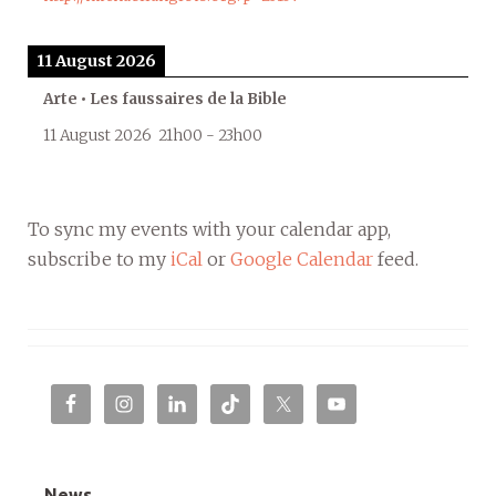
11 August 2026
Arte • Les faussaires de la Bible
11 August 2026
21h00
-
23h00
To sync my events with your calendar app,
subscribe to my
iCal
or
Google Calendar
feed.
News