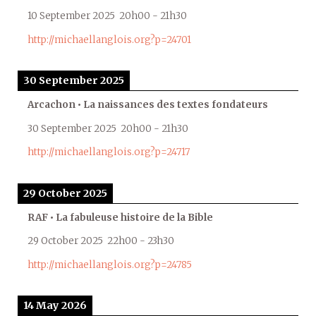
10 September 2025
20h00
-
21h30
http://michaellanglois.org?p=24701
30 September 2025
Arcachon • La naissances des textes fondateurs
30 September 2025
20h00
-
21h30
http://michaellanglois.org?p=24717
29 October 2025
RAF • La fabuleuse histoire de la Bible
29 October 2025
22h00
-
23h30
http://michaellanglois.org?p=24785
14 May 2026