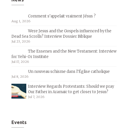
Comment s’appelait vraiment Jésus ?
Aug 1, 2026
Were Jesus and the Gospels influenced by the
Dead Sea Scrolls? Interview Dossier Biblique
Jul 23, 2026
The Essenes and the New Testament: Interview
for Yehi-Or Institute
Jul 17, 2026
Un nouveau schisme dans l’Église catholique
Jul 8, 2026
Interview Regards Protestants: Should we pray
Our Father in Aramaic to get closer to Jesus?
Jul 7, 2026
Events