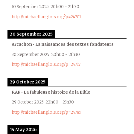
10 September 2025
20h00
-
21h30
http://michaellanglois.org?p=24701
30 September 2025
Arcachon • La naissances des textes fondateurs
30 September 2025
20h00
-
21h30
http://michaellanglois.org?p=24717
29 October 2025
RAF • La fabuleuse histoire de la Bible
29 October 2025
22h00
-
23h30
http://michaellanglois.org?p=24785
14 May 2026