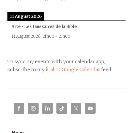
11 August 2026
Arte • Les faussaires de la Bible
11 August 2026
21h00
-
23h00
To sync my events with your calendar app,
subscribe to my
iCal
or
Google Calendar
feed.
News