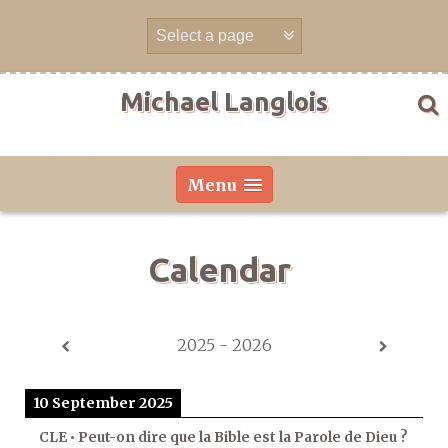
Skip
to
content
Michael Langlois
Menu
Calendar
2025 - 2026
10 September 2025
CLE • Peut-on dire que la Bible est la Parole de Dieu ?