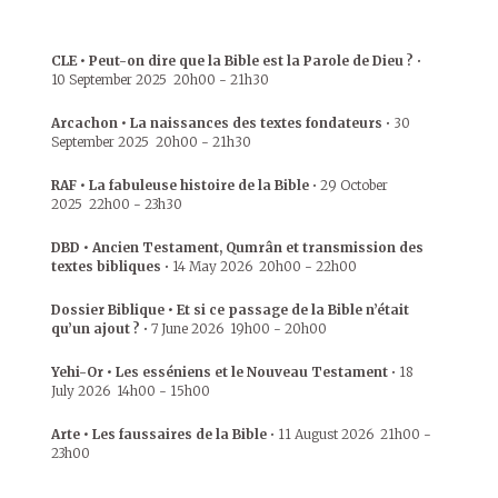
CLE • Peut-on dire que la Bible est la Parole de Dieu ?
•
10 September 2025
20h00
-
21h30
Arcachon • La naissances des textes fondateurs
•
30
September 2025
20h00
-
21h30
RAF • La fabuleuse histoire de la Bible
•
29 October
2025
22h00
-
23h30
DBD • Ancien Testament, Qumrân et transmission des
textes bibliques
•
14 May 2026
20h00
-
22h00
Dossier Biblique • Et si ce passage de la Bible n’était
qu’un ajout ?
•
7 June 2026
19h00
-
20h00
Yehi-Or • Les esséniens et le Nouveau Testament
•
18
July 2026
14h00
-
15h00
Arte • Les faussaires de la Bible
•
11 August 2026
21h00
-
23h00