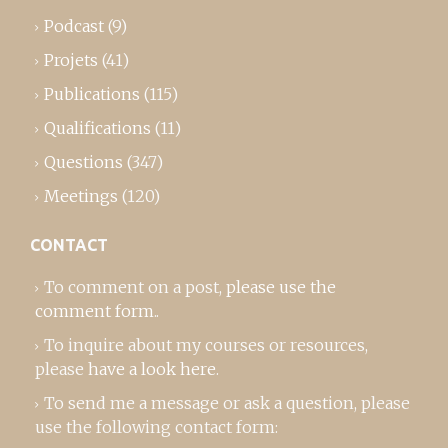
Podcast
(9)
Projets
(41)
Publications
(115)
Qualifications
(11)
Questions
(347)
Meetings
(120)
CONTACT
To comment on a post,
please use the
comment form
..
To inquire about my courses or resources,
please
have a look here
.
To send me a message or ask a question, please
use the following contact form: