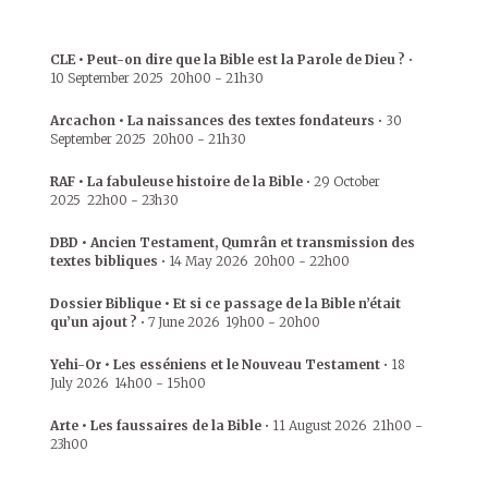
CLE • Peut-on dire que la Bible est la Parole de Dieu ?
•
10 September 2025
20h00
-
21h30
Arcachon • La naissances des textes fondateurs
•
30
September 2025
20h00
-
21h30
RAF • La fabuleuse histoire de la Bible
•
29 October
2025
22h00
-
23h30
DBD • Ancien Testament, Qumrân et transmission des
textes bibliques
•
14 May 2026
20h00
-
22h00
Dossier Biblique • Et si ce passage de la Bible n’était
qu’un ajout ?
•
7 June 2026
19h00
-
20h00
Yehi-Or • Les esséniens et le Nouveau Testament
•
18
July 2026
14h00
-
15h00
Arte • Les faussaires de la Bible
•
11 August 2026
21h00
-
23h00