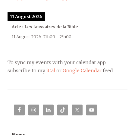
11 August 2026
Arte • Les faussaires de la Bible
11 August 2026
21h00
-
23h00
To sync my events with your calendar app,
subscribe to my
iCal
or
Google Calendar
feed.
News