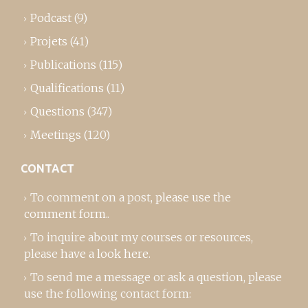
Podcast
(9)
Projets
(41)
Publications
(115)
Qualifications
(11)
Questions
(347)
Meetings
(120)
CONTACT
To comment on a post,
please use the
comment form
..
To inquire about my courses or resources,
please
have a look here
.
To send me a message or ask a question, please
use the following contact form: