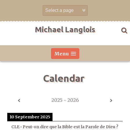
Skip
to
content
Michael Langlois
Menu
Calendar
2025 - 2026
10 September 2025
CLE • Peut-on dire que la Bible est la Parole de Dieu ?