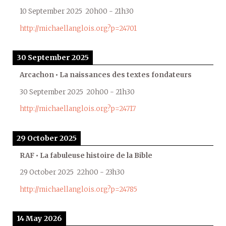
10 September 2025
20h00
-
21h30
http://michaellanglois.org?p=24701
30 September 2025
Arcachon • La naissances des textes fondateurs
30 September 2025
20h00
-
21h30
http://michaellanglois.org?p=24717
29 October 2025
RAF • La fabuleuse histoire de la Bible
29 October 2025
22h00
-
23h30
http://michaellanglois.org?p=24785
14 May 2026