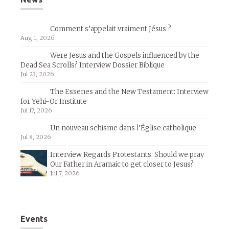
Comment s’appelait vraiment Jésus ?
Aug 1, 2026
Were Jesus and the Gospels influenced by the
Dead Sea Scrolls? Interview Dossier Biblique
Jul 23, 2026
The Essenes and the New Testament: Interview
for Yehi-Or Institute
Jul 17, 2026
Un nouveau schisme dans l’Église catholique
Jul 8, 2026
Interview Regards Protestants: Should we pray
Our Father in Aramaic to get closer to Jesus?
Jul 7, 2026
Events