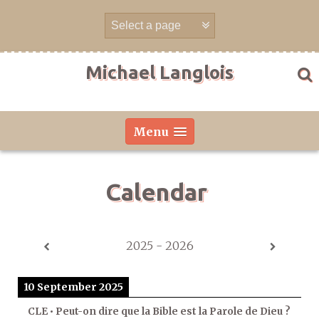
Skip
to
content
Michael Langlois
Menu
Calendar
2025 - 2026
10 September 2025
CLE • Peut-on dire que la Bible est la Parole de Dieu ?