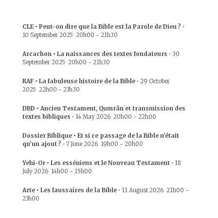
CLE • Peut-on dire que la Bible est la Parole de Dieu ?
•
10 September 2025
20h00
-
21h30
Arcachon • La naissances des textes fondateurs
•
30
September 2025
20h00
-
21h30
RAF • La fabuleuse histoire de la Bible
•
29 October
2025
22h00
-
23h30
DBD • Ancien Testament, Qumrân et transmission des
textes bibliques
•
14 May 2026
20h00
-
22h00
Dossier Biblique • Et si ce passage de la Bible n’était
qu’un ajout ?
•
7 June 2026
19h00
-
20h00
Yehi-Or • Les esséniens et le Nouveau Testament
•
18
July 2026
14h00
-
15h00
Arte • Les faussaires de la Bible
•
11 August 2026
21h00
-
23h00