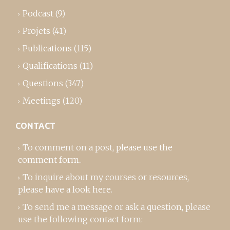
Podcast
(9)
Projets
(41)
Publications
(115)
Qualifications
(11)
Questions
(347)
Meetings
(120)
CONTACT
To comment on a post,
please use the
comment form
..
To inquire about my courses or resources,
please
have a look here
.
To send me a message or ask a question, please
use the following contact form: