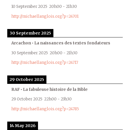
10 September 2025
20h00
-
21h30
http://michaellanglois.org?p=24701
30 September 2025
Arcachon • La naissances des textes fondateurs
30 September 2025
20h00
-
21h30
http://michaellanglois.org?p=24717
29 October 2025
RAF • La fabuleuse histoire de la Bible
29 October 2025
22h00
-
23h30
http://michaellanglois.org?p=24785
14 May 2026