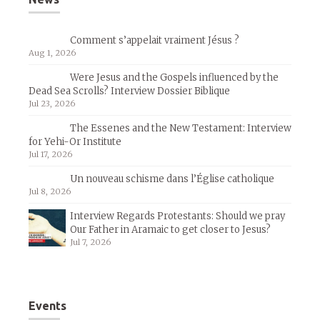
Comment s’appelait vraiment Jésus ?
Aug 1, 2026
Were Jesus and the Gospels influenced by the
Dead Sea Scrolls? Interview Dossier Biblique
Jul 23, 2026
The Essenes and the New Testament: Interview
for Yehi-Or Institute
Jul 17, 2026
Un nouveau schisme dans l’Église catholique
Jul 8, 2026
Interview Regards Protestants: Should we pray
Our Father in Aramaic to get closer to Jesus?
Jul 7, 2026
Events