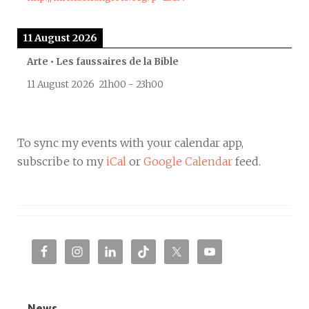
11 August 2026
Arte • Les faussaires de la Bible
11 August 2026
21h00
-
23h00
To sync my events with your calendar app,
subscribe to my
iCal
or
Google Calendar
feed.
News