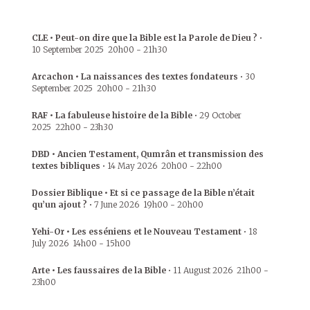
CLE • Peut-on dire que la Bible est la Parole de Dieu ?
•
10 September 2025
20h00
-
21h30
Arcachon • La naissances des textes fondateurs
•
30
September 2025
20h00
-
21h30
RAF • La fabuleuse histoire de la Bible
•
29 October
2025
22h00
-
23h30
DBD • Ancien Testament, Qumrân et transmission des
textes bibliques
•
14 May 2026
20h00
-
22h00
Dossier Biblique • Et si ce passage de la Bible n’était
qu’un ajout ?
•
7 June 2026
19h00
-
20h00
Yehi-Or • Les esséniens et le Nouveau Testament
•
18
July 2026
14h00
-
15h00
Arte • Les faussaires de la Bible
•
11 August 2026
21h00
-
23h00