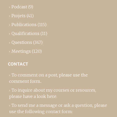
Podcast
(9)
Projets
(41)
Publications
(115)
Qualifications
(11)
Questions
(347)
Meetings
(120)
CONTACT
To comment on a post,
please use the
comment form
..
To inquire about my courses or resources,
please
have a look here
.
To send me a message or ask a question, please
use the following contact form: