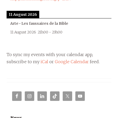
11 August 2026
Arte • Les faussaires de la Bible
11 August 2026
21h00
-
23h00
To sync my events with your calendar app,
subscribe to my
iCal
or
Google Calendar
feed.
News