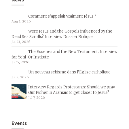
Comment s’appelait vraiment Jésus ?
Aug 1, 2026
Were Jesus and the Gospels influenced by the
Dead Sea Scrolls? Interview Dossier Biblique
Jul 23, 2026
The Essenes and the New Testament: Interview
for Yehi-Or Institute
Jul 17, 2026
Un nouveau schisme dans l’Église catholique
Jul 8, 2026
Interview Regards Protestants: Should we pray
Our Father in Aramaic to get closer to Jesus?
Jul 7, 2026
Events