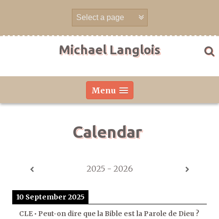
Skip
to
content
Michael Langlois
Menu
Calendar
2025 - 2026
10 September 2025
CLE • Peut-on dire que la Bible est la Parole de Dieu ?