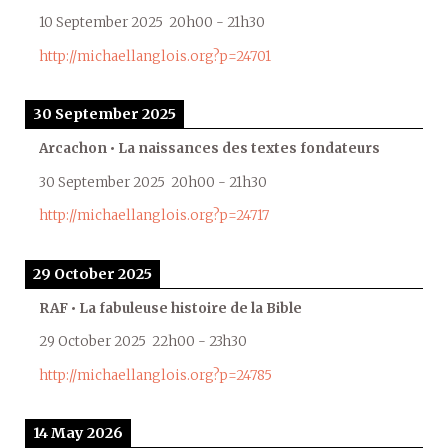
10 September 2025
20h00
-
21h30
http://michaellanglois.org?p=24701
30 September 2025
Arcachon • La naissances des textes fondateurs
30 September 2025
20h00
-
21h30
http://michaellanglois.org?p=24717
29 October 2025
RAF • La fabuleuse histoire de la Bible
29 October 2025
22h00
-
23h30
http://michaellanglois.org?p=24785
14 May 2026