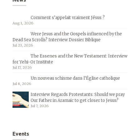
Comment s’appelait vraiment Jésus ?
Aug 1, 2026
Were Jesus and the Gospels influenced by the
Dead Sea Scrolls? Interview Dossier Biblique
Jul 23, 2026
The Essenes and the New Testament: Interview
for Yehi-Or Institute
Jul 17, 2026
Un nouveau schisme dans l’Église catholique
Jul 8, 2026
Interview Regards Protestants: Should we pray
Our Father in Aramaic to get closer to Jesus?
Jul 7, 2026
Events