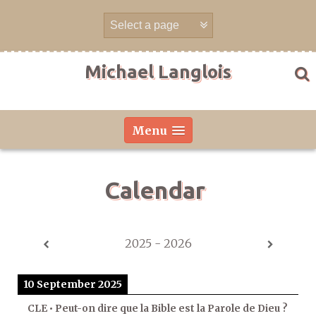
Skip
to
content
Michael Langlois
Menu
Calendar
2025 - 2026
10 September 2025
CLE • Peut-on dire que la Bible est la Parole de Dieu ?