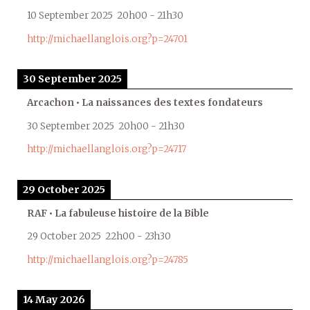
10 September 2025
20h00
-
21h30
http://michaellanglois.org?p=24701
30 September 2025
Arcachon • La naissances des textes fondateurs
30 September 2025
20h00
-
21h30
http://michaellanglois.org?p=24717
29 October 2025
RAF • La fabuleuse histoire de la Bible
29 October 2025
22h00
-
23h30
http://michaellanglois.org?p=24785
14 May 2026