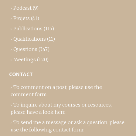
Podcast
(9)
Projets
(41)
Publications
(115)
Qualifications
(11)
Questions
(347)
Meetings
(120)
CONTACT
To comment on a post,
please use the
comment form
..
To inquire about my courses or resources,
please
have a look here
.
To send me a message or ask a question, please
use the following contact form: