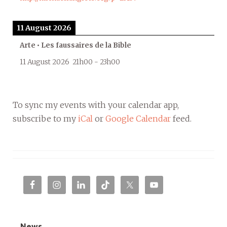
11 August 2026
Arte • Les faussaires de la Bible
11 August 2026
21h00
-
23h00
To sync my events with your calendar app,
subscribe to my
iCal
or
Google Calendar
feed.
News