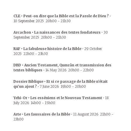
CLE • Peut-on dire que la Bible est la Parole de Dieu ?
•
10 September 2025
20h00
-
21h30
Arcachon • La naissances des textes fondateurs
•
30
September 2025
20h00
-
21h30
RAF • La fabuleuse histoire de la Bible
•
29 October
2025
22h00
-
23h30
DBD • Ancien Testament, Qumrân et transmission des
textes bibliques
•
14 May 2026
20h00
-
22h00
Dossier Biblique • Et si ce passage de la Bible n’était
qu’un ajout ?
•
7 June 2026
19h00
-
20h00
Yehi-Or • Les esséniens et le Nouveau Testament
•
18
July 2026
14h00
-
15h00
Arte • Les faussaires de la Bible
•
11 August 2026
21h00
-
23h00