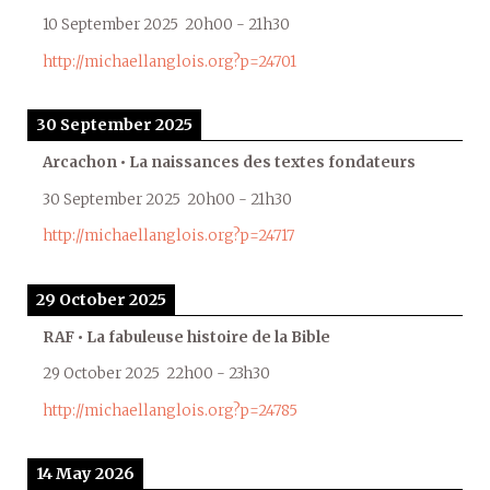
10 September 2025
20h00
-
21h30
http://michaellanglois.org?p=24701
30 September 2025
Arcachon • La naissances des textes fondateurs
30 September 2025
20h00
-
21h30
http://michaellanglois.org?p=24717
29 October 2025
RAF • La fabuleuse histoire de la Bible
29 October 2025
22h00
-
23h30
http://michaellanglois.org?p=24785
14 May 2026