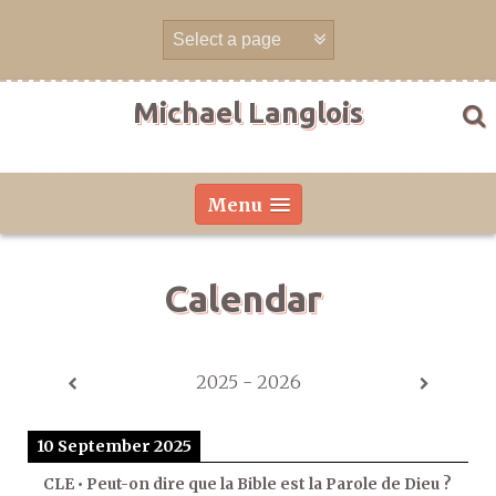
Skip
to
content
Michael Langlois
Menu
Calendar
2025 - 2026
10 September 2025
CLE • Peut-on dire que la Bible est la Parole de Dieu ?