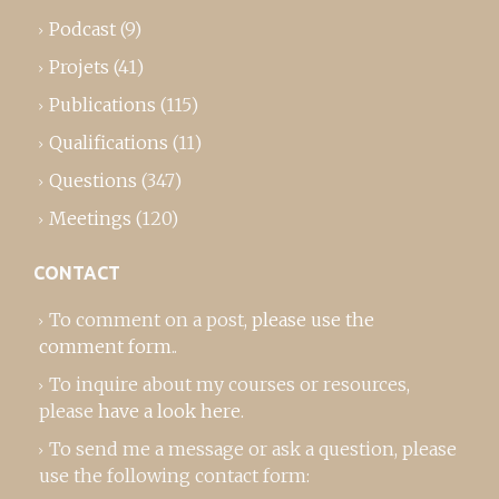
Podcast
(9)
Projets
(41)
Publications
(115)
Qualifications
(11)
Questions
(347)
Meetings
(120)
CONTACT
To comment on a post,
please use the
comment form
..
To inquire about my courses or resources,
please
have a look here
.
To send me a message or ask a question, please
use the following contact form: