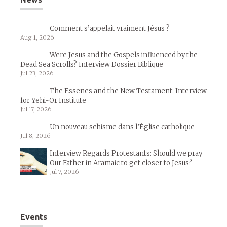
Comment s’appelait vraiment Jésus ?
Aug 1, 2026
Were Jesus and the Gospels influenced by the
Dead Sea Scrolls? Interview Dossier Biblique
Jul 23, 2026
The Essenes and the New Testament: Interview
for Yehi-Or Institute
Jul 17, 2026
Un nouveau schisme dans l’Église catholique
Jul 8, 2026
Interview Regards Protestants: Should we pray
Our Father in Aramaic to get closer to Jesus?
Jul 7, 2026
Events