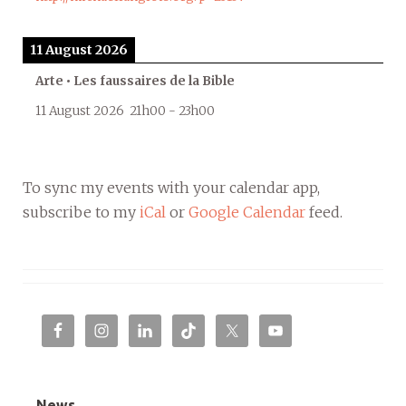
11 August 2026
Arte • Les faussaires de la Bible
11 August 2026
21h00
-
23h00
To sync my events with your calendar app,
subscribe to my
iCal
or
Google Calendar
feed.
News