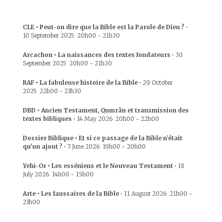
CLE • Peut-on dire que la Bible est la Parole de Dieu ?
•
10 September 2025
20h00
-
21h30
Arcachon • La naissances des textes fondateurs
•
30
September 2025
20h00
-
21h30
RAF • La fabuleuse histoire de la Bible
•
29 October
2025
22h00
-
23h30
DBD • Ancien Testament, Qumrân et transmission des
textes bibliques
•
14 May 2026
20h00
-
22h00
Dossier Biblique • Et si ce passage de la Bible n’était
qu’un ajout ?
•
7 June 2026
19h00
-
20h00
Yehi-Or • Les esséniens et le Nouveau Testament
•
18
July 2026
14h00
-
15h00
Arte • Les faussaires de la Bible
•
11 August 2026
21h00
-
23h00