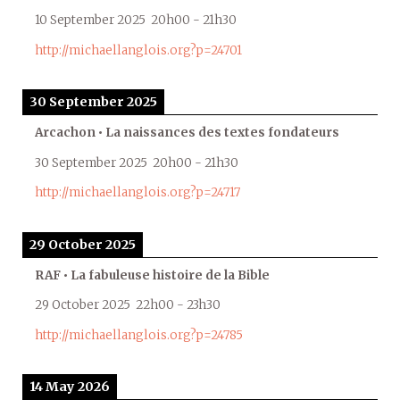
10 September 2025
20h00
-
21h30
http://michaellanglois.org?p=24701
30 September 2025
Arcachon • La naissances des textes fondateurs
30 September 2025
20h00
-
21h30
http://michaellanglois.org?p=24717
29 October 2025
RAF • La fabuleuse histoire de la Bible
29 October 2025
22h00
-
23h30
http://michaellanglois.org?p=24785
14 May 2026