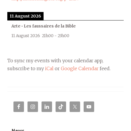
11 August 2026
Arte • Les faussaires de la Bible
11 August 2026
21h00
-
23h00
To sync my events with your calendar app,
subscribe to my
iCal
or
Google Calendar
feed.
News