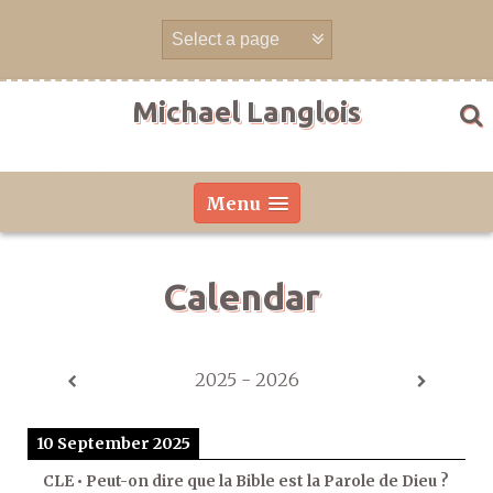
Skip
to
content
Michael Langlois
Menu
Calendar
2025 - 2026
10 September 2025
CLE • Peut-on dire que la Bible est la Parole de Dieu ?