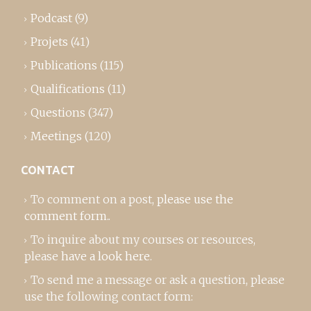
Podcast
(9)
Projets
(41)
Publications
(115)
Qualifications
(11)
Questions
(347)
Meetings
(120)
CONTACT
To comment on a post,
please use the
comment form
..
To inquire about my courses or resources,
please
have a look here
.
To send me a message or ask a question, please
use the following contact form: