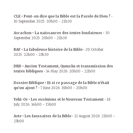
CLE • Peut-on dire que la Bible est la Parole de Dieu ?
•
10 September 2025
20h00
-
21h30
Arcachon • La naissances des textes fondateurs
•
30
September 2025
20h00
-
21h30
RAF • La fabuleuse histoire de la Bible
•
29 October
2025
22h00
-
23h30
DBD • Ancien Testament, Qumrân et transmission des
textes bibliques
•
14 May 2026
20h00
-
22h00
Dossier Biblique • Et si ce passage de la Bible n’était
qu’un ajout ?
•
7 June 2026
19h00
-
20h00
Yehi-Or • Les esséniens et le Nouveau Testament
•
18
July 2026
14h00
-
15h00
Arte • Les faussaires de la Bible
•
11 August 2026
21h00
-
23h00