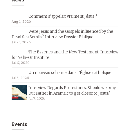
Comment s’appelait vraiment Jésus ?
Aug 1, 2026
Were Jesus and the Gospels influenced by the
Dead Sea Scrolls? Interview Dossier Biblique
Jul 23, 2026
The Essenes and the New Testament: Interview
for Yehi-Or Institute
Jul 17, 2026
Un nouveau schisme dans l’Église catholique
Jul 8, 2026
Interview Regards Protestants: Should we pray
Our Father in Aramaic to get closer to Jesus?
Jul 7, 2026
Events