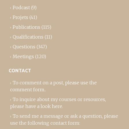
Podcast
(9)
Projets
(41)
Publications
(115)
Qualifications
(11)
Questions
(347)
Meetings
(120)
CONTACT
To comment on a post,
please use the
comment form
..
To inquire about my courses or resources,
please
have a look here
.
To send me a message or ask a question, please
use the following contact form: