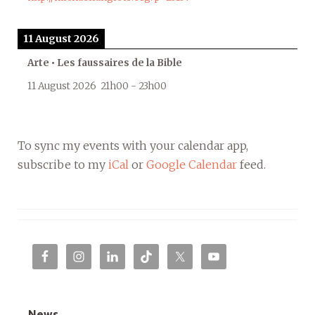
11 August 2026
Arte • Les faussaires de la Bible
11 August 2026
21h00
-
23h00
To sync my events with your calendar app,
subscribe to my
iCal
or
Google Calendar
feed.
News