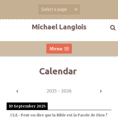
Skip
to
content
Michael Langlois
Menu
Calendar
2025 - 2026
10 September 2025
CLE • Peut-on dire que la Bible est la Parole de Dieu ?