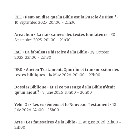
CLE • Peut-on dire que la Bible est la Parole de Dieu ?
•
10 September 2025
20h00
-
21h30
Arcachon • La naissances des textes fondateurs
•
30
September 2025
20h00
-
21h30
RAF • La fabuleuse histoire de la Bible
•
29 October
2025
22h00
-
23h30
DBD • Ancien Testament, Qumrân et transmission des
textes bibliques
•
14 May 2026
20h00
-
22h00
Dossier Biblique • Et si ce passage de la Bible n’était
qu’un ajout ?
•
7 June 2026
19h00
-
20h00
Yehi-Or • Les esséniens et le Nouveau Testament
•
18
July 2026
14h00
-
15h00
Arte • Les faussaires de la Bible
•
11 August 2026
21h00
-
23h00