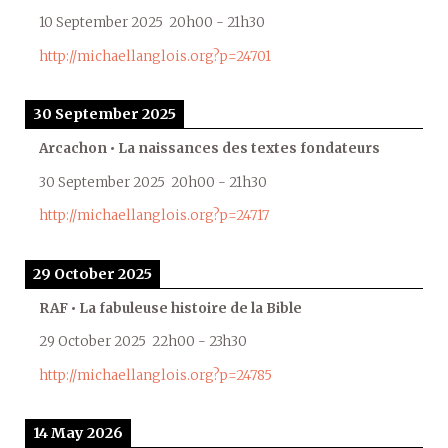
10 September 2025
20h00
-
21h30
http://michaellanglois.org?p=24701
30 September 2025
Arcachon • La naissances des textes fondateurs
30 September 2025
20h00
-
21h30
http://michaellanglois.org?p=24717
29 October 2025
RAF • La fabuleuse histoire de la Bible
29 October 2025
22h00
-
23h30
http://michaellanglois.org?p=24785
14 May 2026