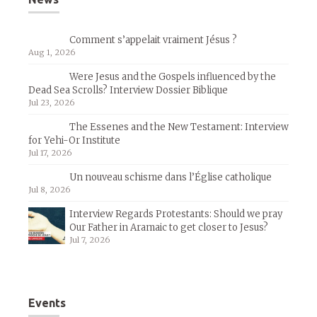
Comment s’appelait vraiment Jésus ?
Aug 1, 2026
Were Jesus and the Gospels influenced by the
Dead Sea Scrolls? Interview Dossier Biblique
Jul 23, 2026
The Essenes and the New Testament: Interview
for Yehi-Or Institute
Jul 17, 2026
Un nouveau schisme dans l’Église catholique
Jul 8, 2026
Interview Regards Protestants: Should we pray
Our Father in Aramaic to get closer to Jesus?
Jul 7, 2026
Events