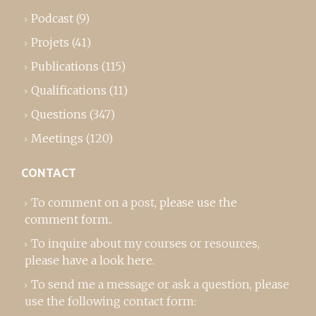
Podcast
(9)
Projets
(41)
Publications
(115)
Qualifications
(11)
Questions
(347)
Meetings
(120)
CONTACT
To comment on a post,
please use the
comment form
..
To inquire about my courses or resources,
please
have a look here
.
To send me a message or ask a question, please
use the following contact form: