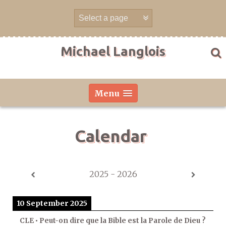
Skip
to
content
Michael Langlois
Menu
Calendar
2025 - 2026
10 September 2025
CLE • Peut-on dire que la Bible est la Parole de Dieu ?