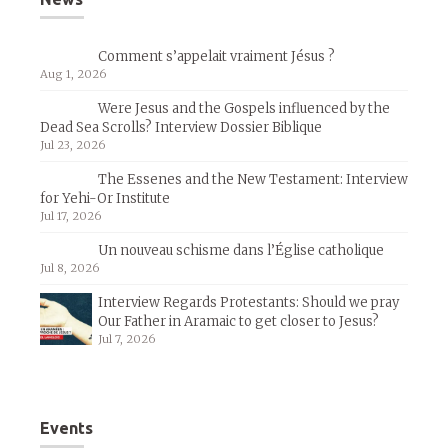
Comment s’appelait vraiment Jésus ?
Aug 1, 2026
Were Jesus and the Gospels influenced by the
Dead Sea Scrolls? Interview Dossier Biblique
Jul 23, 2026
The Essenes and the New Testament: Interview
for Yehi-Or Institute
Jul 17, 2026
Un nouveau schisme dans l’Église catholique
Jul 8, 2026
Interview Regards Protestants: Should we pray
Our Father in Aramaic to get closer to Jesus?
Jul 7, 2026
Events