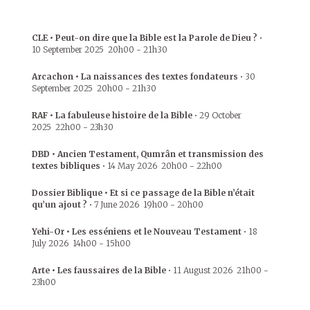
CLE • Peut-on dire que la Bible est la Parole de Dieu ?
•
10 September 2025
20h00
-
21h30
Arcachon • La naissances des textes fondateurs
•
30
September 2025
20h00
-
21h30
RAF • La fabuleuse histoire de la Bible
•
29 October
2025
22h00
-
23h30
DBD • Ancien Testament, Qumrân et transmission des
textes bibliques
•
14 May 2026
20h00
-
22h00
Dossier Biblique • Et si ce passage de la Bible n’était
qu’un ajout ?
•
7 June 2026
19h00
-
20h00
Yehi-Or • Les esséniens et le Nouveau Testament
•
18
July 2026
14h00
-
15h00
Arte • Les faussaires de la Bible
•
11 August 2026
21h00
-
23h00