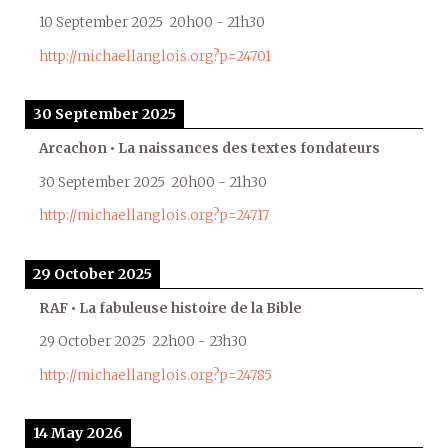
10 September 2025
20h00
-
21h30
http://michaellanglois.org?p=24701
30 September 2025
Arcachon • La naissances des textes fondateurs
30 September 2025
20h00
-
21h30
http://michaellanglois.org?p=24717
29 October 2025
RAF • La fabuleuse histoire de la Bible
29 October 2025
22h00
-
23h30
http://michaellanglois.org?p=24785
14 May 2026