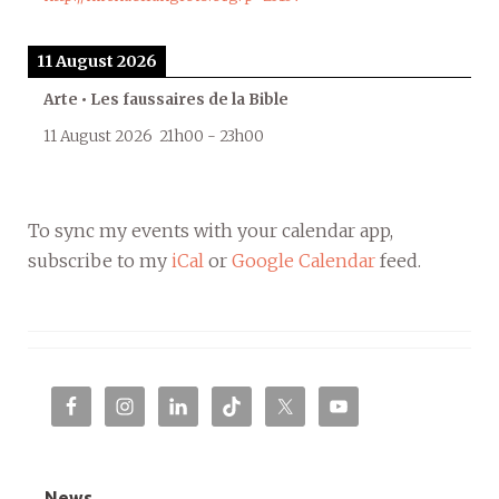
11 August 2026
Arte • Les faussaires de la Bible
11 August 2026
21h00
-
23h00
To sync my events with your calendar app,
subscribe to my
iCal
or
Google Calendar
feed.
News