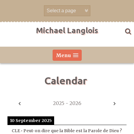
Skip
to
content
Michael Langlois
Menu
Calendar
2025 - 2026
10 September 2025
CLE • Peut-on dire que la Bible est la Parole de Dieu ?