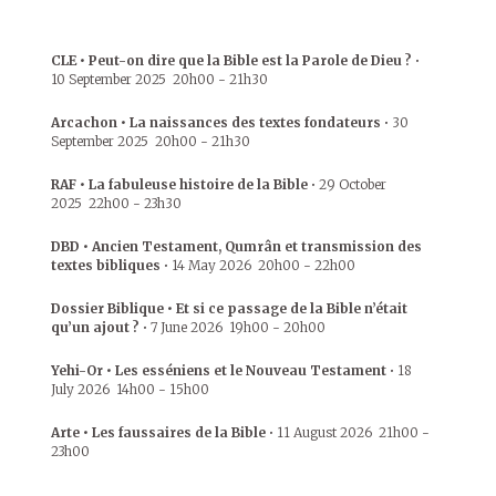
CLE • Peut-on dire que la Bible est la Parole de Dieu ?
•
10 September 2025
20h00
-
21h30
Arcachon • La naissances des textes fondateurs
•
30
September 2025
20h00
-
21h30
RAF • La fabuleuse histoire de la Bible
•
29 October
2025
22h00
-
23h30
DBD • Ancien Testament, Qumrân et transmission des
textes bibliques
•
14 May 2026
20h00
-
22h00
Dossier Biblique • Et si ce passage de la Bible n’était
qu’un ajout ?
•
7 June 2026
19h00
-
20h00
Yehi-Or • Les esséniens et le Nouveau Testament
•
18
July 2026
14h00
-
15h00
Arte • Les faussaires de la Bible
•
11 August 2026
21h00
-
23h00