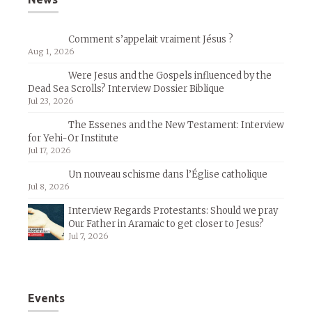
Comment s’appelait vraiment Jésus ?
Aug 1, 2026
Were Jesus and the Gospels influenced by the
Dead Sea Scrolls? Interview Dossier Biblique
Jul 23, 2026
The Essenes and the New Testament: Interview
for Yehi-Or Institute
Jul 17, 2026
Un nouveau schisme dans l’Église catholique
Jul 8, 2026
Interview Regards Protestants: Should we pray
Our Father in Aramaic to get closer to Jesus?
Jul 7, 2026
Events