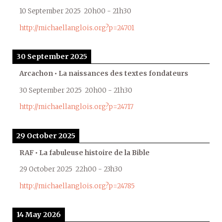
10 September 2025
20h00
-
21h30
http://michaellanglois.org?p=24701
30 September 2025
Arcachon • La naissances des textes fondateurs
30 September 2025
20h00
-
21h30
http://michaellanglois.org?p=24717
29 October 2025
RAF • La fabuleuse histoire de la Bible
29 October 2025
22h00
-
23h30
http://michaellanglois.org?p=24785
14 May 2026