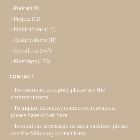
Podcast
(9)
Projets
(41)
Publications
(115)
Qualifications
(11)
Questions
(347)
Meetings
(120)
CONTACT
To comment on a post,
please use the
comment form
..
To inquire about my courses or resources,
please
have a look here
.
To send me a message or ask a question, please
use the following contact form: