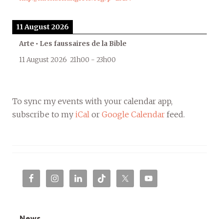
11 August 2026
Arte • Les faussaires de la Bible
11 August 2026
21h00
-
23h00
To sync my events with your calendar app,
subscribe to my
iCal
or
Google Calendar
feed.
News