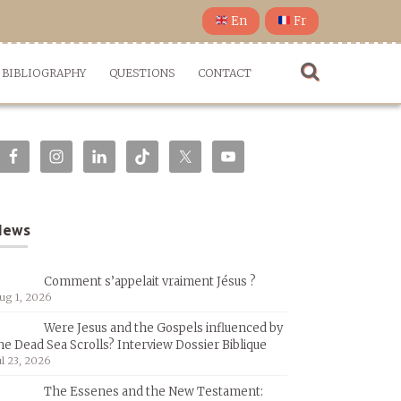
En
Fr
BIBLIOGRAPHY
QUESTIONS
CONTACT
News
Comment s’appelait vraiment Jésus ?
ug 1, 2026
Were Jesus and the Gospels influenced by
he Dead Sea Scrolls? Interview Dossier Biblique
ul 23, 2026
The Essenes and the New Testament: