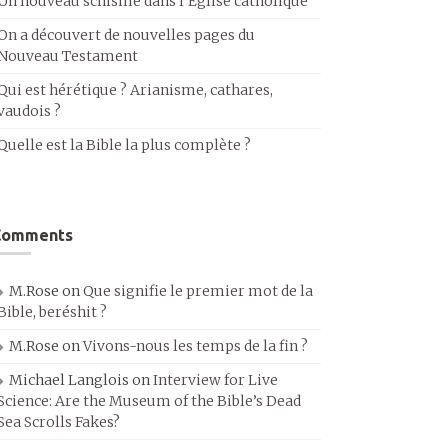
Un nouveau schisme dans l’Église catholique
On a découvert de nouvelles pages du
Nouveau Testament
Qui est hérétique ? Arianisme, cathares,
vaudois ?
Quelle est la Bible la plus complète ?
Comments
M.Rose
on
Que signifie le premier mot de la
Bible, beréshit ?
M.Rose
on
Vivons-nous les temps de la fin ?
Michael Langlois
on
Interview for Live
Science: Are the Museum of the Bible’s Dead
Sea Scrolls Fakes?