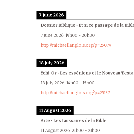
7 June 2026
Dossier Biblique • Et si ce passage de la Bible
7 June 2026
19h00
-
20h00
http://michaellanglois.org?p=25079
18 July 2026
Yehi-Or • Les esséniens et le Nouveau Test
18 July 2026
14h00
-
15h00
http://michaellanglois.org?p=25137
11 August 2026
Arte • Les faussaires de la Bible
11 August 2026
21h00
-
23h00