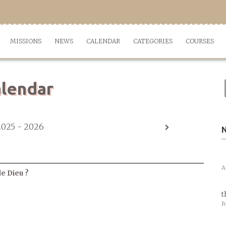
MISSIONS
NEWS
CALENDAR
CATEGORIES
COURSES
lendar
2025 - 2026
A
de Dieu ?
t
J