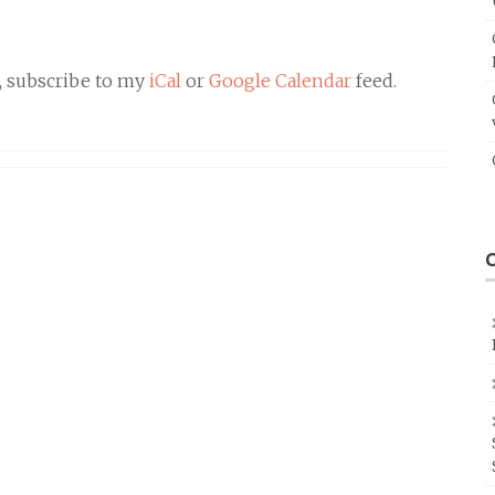
, subscribe to my
iCal
or
Google Calendar
feed.