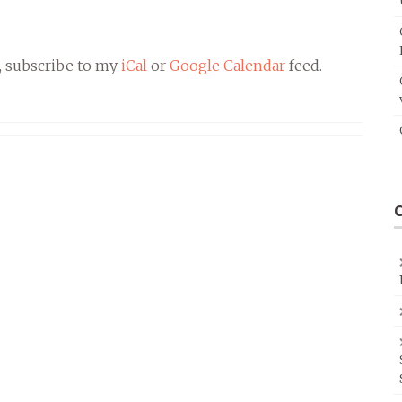
, subscribe to my
iCal
or
Google Calendar
feed.