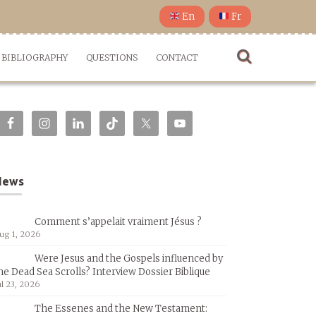
En
Fr
BIBLIOGRAPHY
QUESTIONS
CONTACT
News
Comment s’appelait vraiment Jésus ?
ug 1, 2026
Were Jesus and the Gospels influenced by
he Dead Sea Scrolls? Interview Dossier Biblique
ul 23, 2026
The Essenes and the New Testament: