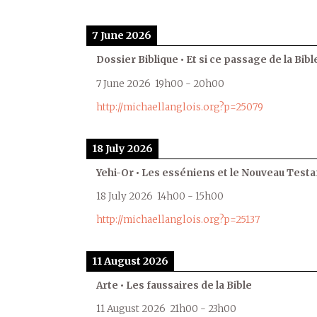
7 June 2026
Dossier Biblique • Et si ce passage de la Bible
7 June 2026
19h00
-
20h00
http://michaellanglois.org?p=25079
18 July 2026
Yehi-Or • Les esséniens et le Nouveau Test
18 July 2026
14h00
-
15h00
http://michaellanglois.org?p=25137
11 August 2026
Arte • Les faussaires de la Bible
11 August 2026
21h00
-
23h00