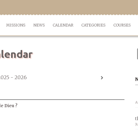
MISSIONS
NEWS
CALENDAR
CATEGORIES
COURSES
lendar
2025 - 2026
A
de Dieu ?
t
J