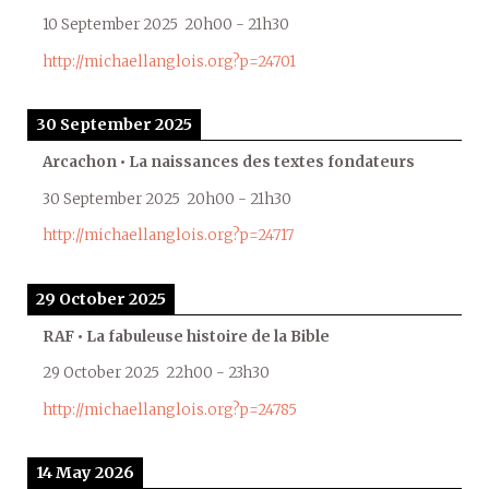
10 September 2025
20h00
-
21h30
http://michaellanglois.org?p=24701
30 September 2025
Arcachon • La naissances des textes fondateurs
30 September 2025
20h00
-
21h30
http://michaellanglois.org?p=24717
29 October 2025
RAF • La fabuleuse histoire de la Bible
29 October 2025
22h00
-
23h30
http://michaellanglois.org?p=24785
14 May 2026