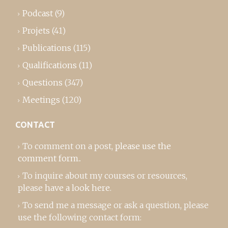
Podcast
(9)
Projets
(41)
Publications
(115)
Qualifications
(11)
Questions
(347)
Meetings
(120)
CONTACT
To comment on a post,
please use the
comment form
..
To inquire about my courses or resources,
please
have a look here
.
To send me a message or ask a question, please
use the following contact form: