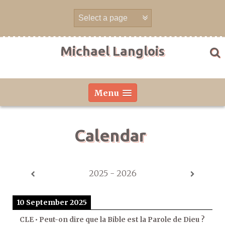
Skip
to
content
Michael Langlois
Menu
Calendar
2025 - 2026
10 September 2025
CLE • Peut-on dire que la Bible est la Parole de Dieu ?