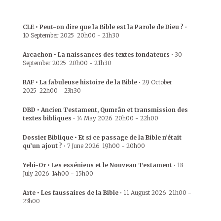
CLE • Peut-on dire que la Bible est la Parole de Dieu ?
•
10 September 2025
20h00
-
21h30
Arcachon • La naissances des textes fondateurs
•
30
September 2025
20h00
-
21h30
RAF • La fabuleuse histoire de la Bible
•
29 October
2025
22h00
-
23h30
DBD • Ancien Testament, Qumrân et transmission des
textes bibliques
•
14 May 2026
20h00
-
22h00
Dossier Biblique • Et si ce passage de la Bible n’était
qu’un ajout ?
•
7 June 2026
19h00
-
20h00
Yehi-Or • Les esséniens et le Nouveau Testament
•
18
July 2026
14h00
-
15h00
Arte • Les faussaires de la Bible
•
11 August 2026
21h00
-
23h00