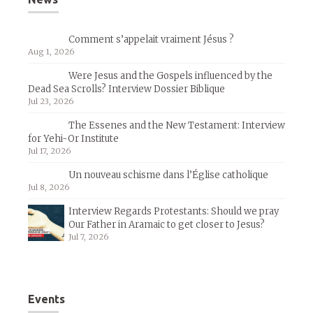
Comment s’appelait vraiment Jésus ?
Aug 1, 2026
Were Jesus and the Gospels influenced by the
Dead Sea Scrolls? Interview Dossier Biblique
Jul 23, 2026
The Essenes and the New Testament: Interview
for Yehi-Or Institute
Jul 17, 2026
Un nouveau schisme dans l’Église catholique
Jul 8, 2026
Interview Regards Protestants: Should we pray
Our Father in Aramaic to get closer to Jesus?
Jul 7, 2026
Events