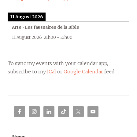
11 August 2026
Arte • Les faussaires de la Bible
11 August 2026
21h00
-
23h00
To sync my events with your calendar app,
subscribe to my
iCal
or
Google Calendar
feed.
News