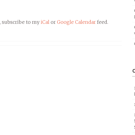
, subscribe to my
iCal
or
Google Calendar
feed.