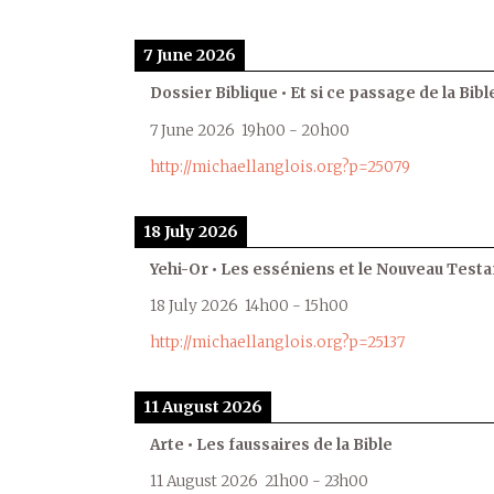
7 June 2026
Dossier Biblique • Et si ce passage de la Bible
7 June 2026
19h00
-
20h00
http://michaellanglois.org?p=25079
18 July 2026
Yehi-Or • Les esséniens et le Nouveau Test
18 July 2026
14h00
-
15h00
http://michaellanglois.org?p=25137
11 August 2026
Arte • Les faussaires de la Bible
11 August 2026
21h00
-
23h00