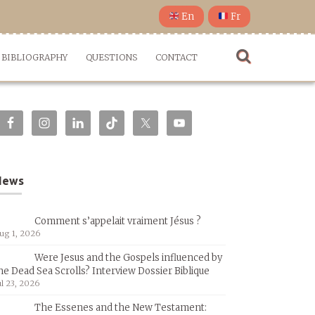
En
Fr
BIBLIOGRAPHY
QUESTIONS
CONTACT
News
Comment s’appelait vraiment Jésus ?
ug 1, 2026
Were Jesus and the Gospels influenced by
he Dead Sea Scrolls? Interview Dossier Biblique
ul 23, 2026
The Essenes and the New Testament: