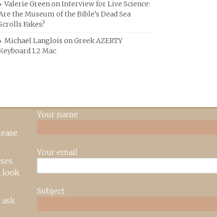
Valerie Green
on
Interview for Live Science:
Are the Museum of the Bible’s Dead Sea
Scrolls Fakes?
Michael Langlois
on
Greek AZERTY
Keyboard 1.2 Mac
Your name
lease
Your email
rses
 look
Subject
 ask