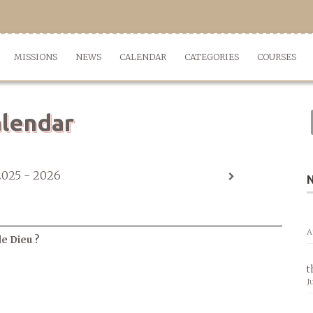
MISSIONS
NEWS
CALENDAR
CATEGORIES
COURSES
lendar
2025 - 2026
A
de Dieu ?
t
J