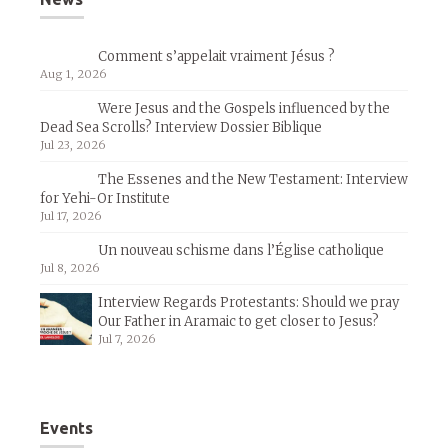
Comment s’appelait vraiment Jésus ?
Aug 1, 2026
Were Jesus and the Gospels influenced by the
Dead Sea Scrolls? Interview Dossier Biblique
Jul 23, 2026
The Essenes and the New Testament: Interview
for Yehi-Or Institute
Jul 17, 2026
Un nouveau schisme dans l’Église catholique
Jul 8, 2026
Interview Regards Protestants: Should we pray
Our Father in Aramaic to get closer to Jesus?
Jul 7, 2026
Events