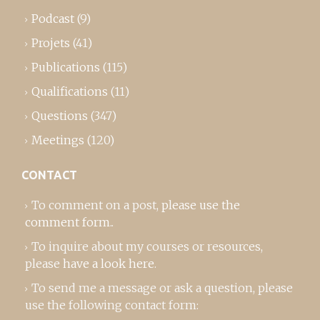
Podcast
(9)
Projets
(41)
Publications
(115)
Qualifications
(11)
Questions
(347)
Meetings
(120)
CONTACT
To comment on a post,
please use the
comment form
..
To inquire about my courses or resources,
please
have a look here
.
To send me a message or ask a question, please
use the following contact form: