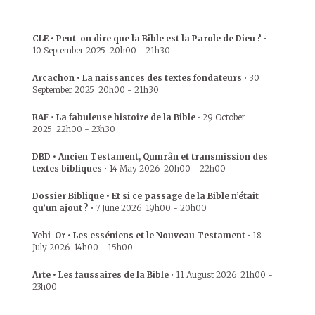
CLE • Peut-on dire que la Bible est la Parole de Dieu ?
•
10 September 2025
20h00
-
21h30
Arcachon • La naissances des textes fondateurs
•
30
September 2025
20h00
-
21h30
RAF • La fabuleuse histoire de la Bible
•
29 October
2025
22h00
-
23h30
DBD • Ancien Testament, Qumrân et transmission des
textes bibliques
•
14 May 2026
20h00
-
22h00
Dossier Biblique • Et si ce passage de la Bible n’était
qu’un ajout ?
•
7 June 2026
19h00
-
20h00
Yehi-Or • Les esséniens et le Nouveau Testament
•
18
July 2026
14h00
-
15h00
Arte • Les faussaires de la Bible
•
11 August 2026
21h00
-
23h00