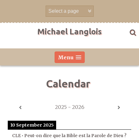
Skip
to
content
Michael Langlois
Menu
Calendar
2025 - 2026
10 September 2025
CLE • Peut-on dire que la Bible est la Parole de Dieu ?