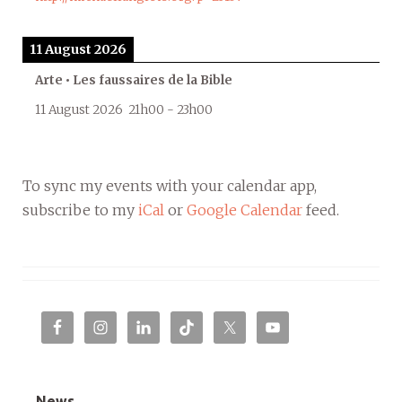
11 August 2026
Arte • Les faussaires de la Bible
11 August 2026
21h00
-
23h00
To sync my events with your calendar app,
subscribe to my
iCal
or
Google Calendar
feed.
News