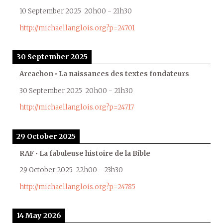
10 September 2025
20h00
-
21h30
http://michaellanglois.org?p=24701
30 September 2025
Arcachon • La naissances des textes fondateurs
30 September 2025
20h00
-
21h30
http://michaellanglois.org?p=24717
29 October 2025
RAF • La fabuleuse histoire de la Bible
29 October 2025
22h00
-
23h30
http://michaellanglois.org?p=24785
14 May 2026