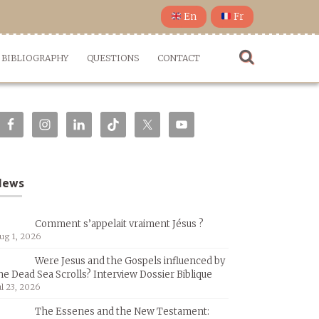
En
Fr
BIBLIOGRAPHY
QUESTIONS
CONTACT
News
Comment s’appelait vraiment Jésus ?
ug 1, 2026
Were Jesus and the Gospels influenced by
he Dead Sea Scrolls? Interview Dossier Biblique
ul 23, 2026
The Essenes and the New Testament: