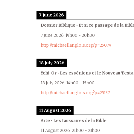
7 June 2026
Dossier Biblique • Et si ce passage de la Bible
7 June 2026
19h00
-
20h00
http://michaellanglois.org?p=25079
18 July 2026
Yehi-Or • Les esséniens et le Nouveau Test
18 July 2026
14h00
-
15h00
http://michaellanglois.org?p=25137
11 August 2026
Arte • Les faussaires de la Bible
11 August 2026
21h00
-
23h00