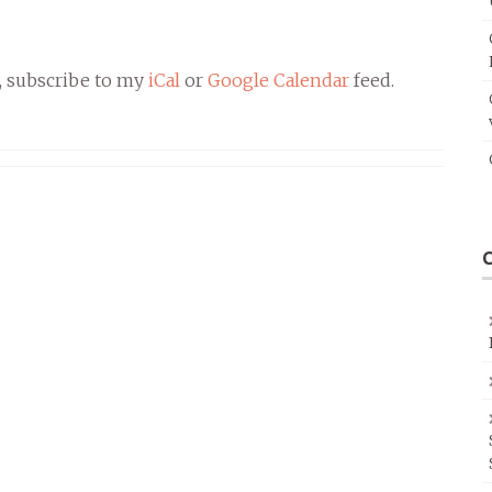
, subscribe to my
iCal
or
Google Calendar
feed.