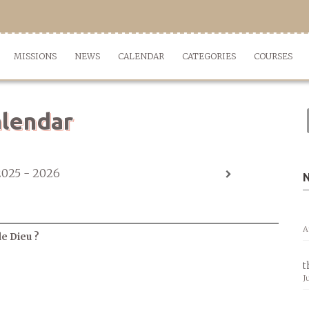
MISSIONS
NEWS
CALENDAR
CATEGORIES
COURSES
lendar
2025 - 2026
A
de Dieu ?
t
J