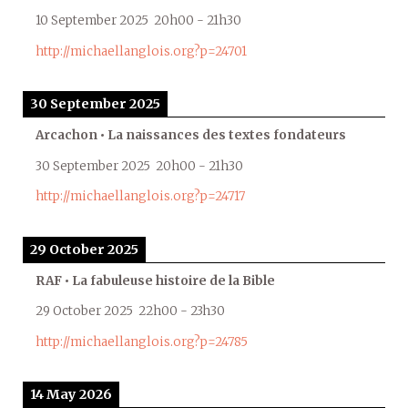
10 September 2025
20h00
-
21h30
http://michaellanglois.org?p=24701
30 September 2025
Arcachon • La naissances des textes fondateurs
30 September 2025
20h00
-
21h30
http://michaellanglois.org?p=24717
29 October 2025
RAF • La fabuleuse histoire de la Bible
29 October 2025
22h00
-
23h30
http://michaellanglois.org?p=24785
14 May 2026