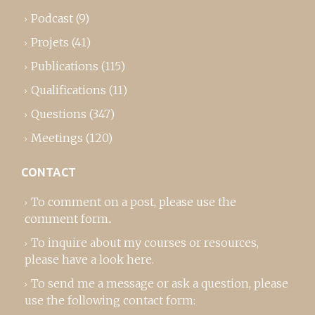
Podcast
(9)
Projets
(41)
Publications
(115)
Qualifications
(11)
Questions
(347)
Meetings
(120)
CONTACT
To comment on a post,
please use the
comment form
..
To inquire about my courses or resources,
please
have a look here
.
To send me a message or ask a question, please
use the following contact form: