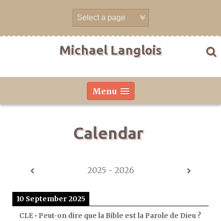
Skip
to
content
Michael Langlois
Menu
Calendar
2025 - 2026
10 September 2025
CLE • Peut-on dire que la Bible est la Parole de Dieu ?