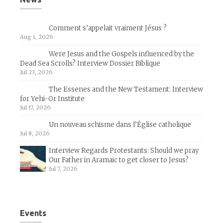
Comment s’appelait vraiment Jésus ?
Aug 1, 2026
Were Jesus and the Gospels influenced by the
Dead Sea Scrolls? Interview Dossier Biblique
Jul 23, 2026
The Essenes and the New Testament: Interview
for Yehi-Or Institute
Jul 17, 2026
Un nouveau schisme dans l’Église catholique
Jul 8, 2026
Interview Regards Protestants: Should we pray
Our Father in Aramaic to get closer to Jesus?
Jul 7, 2026
Events