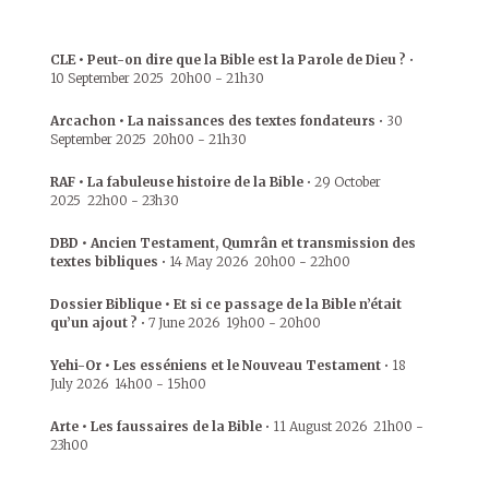
CLE • Peut-on dire que la Bible est la Parole de Dieu ?
•
10 September 2025
20h00
-
21h30
Arcachon • La naissances des textes fondateurs
•
30
September 2025
20h00
-
21h30
RAF • La fabuleuse histoire de la Bible
•
29 October
2025
22h00
-
23h30
DBD • Ancien Testament, Qumrân et transmission des
textes bibliques
•
14 May 2026
20h00
-
22h00
Dossier Biblique • Et si ce passage de la Bible n’était
qu’un ajout ?
•
7 June 2026
19h00
-
20h00
Yehi-Or • Les esséniens et le Nouveau Testament
•
18
July 2026
14h00
-
15h00
Arte • Les faussaires de la Bible
•
11 August 2026
21h00
-
23h00