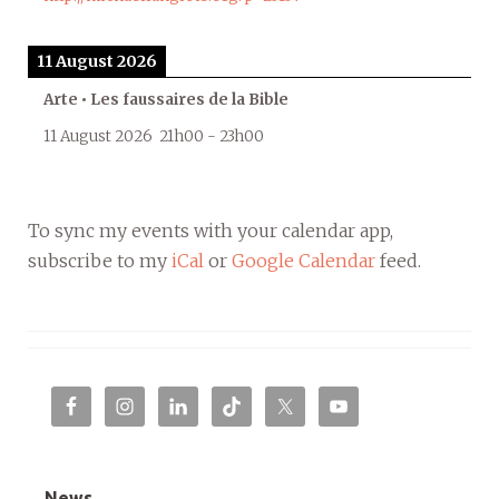
11 August 2026
Arte • Les faussaires de la Bible
11 August 2026
21h00
-
23h00
To sync my events with your calendar app,
subscribe to my
iCal
or
Google Calendar
feed.
News