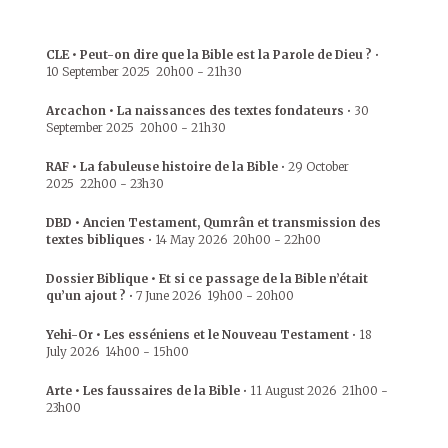
CLE • Peut-on dire que la Bible est la Parole de Dieu ?
•
10 September 2025
20h00
-
21h30
Arcachon • La naissances des textes fondateurs
•
30
September 2025
20h00
-
21h30
RAF • La fabuleuse histoire de la Bible
•
29 October
2025
22h00
-
23h30
DBD • Ancien Testament, Qumrân et transmission des
textes bibliques
•
14 May 2026
20h00
-
22h00
Dossier Biblique • Et si ce passage de la Bible n’était
qu’un ajout ?
•
7 June 2026
19h00
-
20h00
Yehi-Or • Les esséniens et le Nouveau Testament
•
18
July 2026
14h00
-
15h00
Arte • Les faussaires de la Bible
•
11 August 2026
21h00
-
23h00