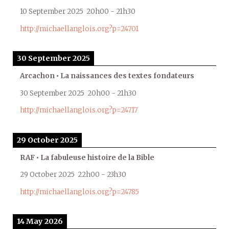
10 September 2025
20h00
-
21h30
http://michaellanglois.org?p=24701
30 September 2025
Arcachon • La naissances des textes fondateurs
30 September 2025
20h00
-
21h30
http://michaellanglois.org?p=24717
29 October 2025
RAF • La fabuleuse histoire de la Bible
29 October 2025
22h00
-
23h30
http://michaellanglois.org?p=24785
14 May 2026