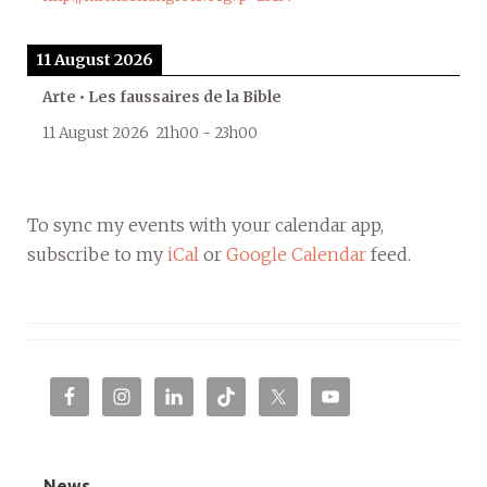
11 August 2026
Arte • Les faussaires de la Bible
11 August 2026
21h00
-
23h00
To sync my events with your calendar app,
subscribe to my
iCal
or
Google Calendar
feed.
News