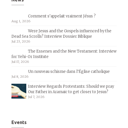
Comment s’appelait vraiment Jésus ?
Aug 1, 2026
Were Jesus and the Gospels influenced by the
Dead Sea Scrolls? Interview Dossier Biblique
Jul 23, 2026
The Essenes and the New Testament: Interview
for Yehi-Or Institute
Jul 17, 2026
Un nouveau schisme dans l’Église catholique
Jul 8, 2026
Interview Regards Protestants: Should we pray
Our Father in Aramaic to get closer to Jesus?
Jul 7, 2026
Events