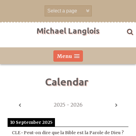
Skip
to
content
Michael Langlois
Menu
Calendar
2025 - 2026
10 September 2025
CLE • Peut-on dire que la Bible est la Parole de Dieu ?