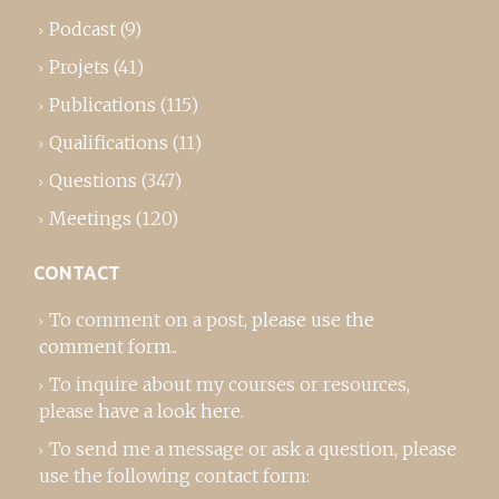
Podcast
(9)
Projets
(41)
Publications
(115)
Qualifications
(11)
Questions
(347)
Meetings
(120)
CONTACT
To comment on a post,
please use the
comment form
..
To inquire about my courses or resources,
please
have a look here
.
To send me a message or ask a question, please
use the following contact form: