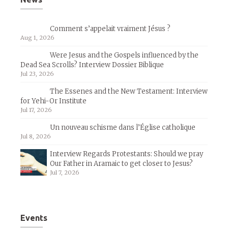
Comment s’appelait vraiment Jésus ?
Aug 1, 2026
Were Jesus and the Gospels influenced by the
Dead Sea Scrolls? Interview Dossier Biblique
Jul 23, 2026
The Essenes and the New Testament: Interview
for Yehi-Or Institute
Jul 17, 2026
Un nouveau schisme dans l’Église catholique
Jul 8, 2026
Interview Regards Protestants: Should we pray
Our Father in Aramaic to get closer to Jesus?
Jul 7, 2026
Events