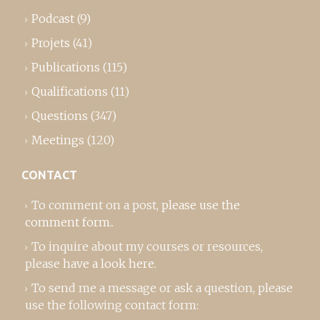
Podcast
(9)
Projets
(41)
Publications
(115)
Qualifications
(11)
Questions
(347)
Meetings
(120)
CONTACT
To comment on a post,
please use the
comment form
..
To inquire about my courses or resources,
please
have a look here
.
To send me a message or ask a question, please
use the following contact form: