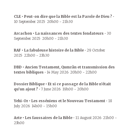
CLE • Peut-on dire que la Bible est la Parole de Dieu ?
•
10 September 2025
20h00
-
21h30
Arcachon • La naissances des textes fondateurs
•
30
September 2025
20h00
-
21h30
RAF • La fabuleuse histoire de la Bible
•
29 October
2025
22h00
-
23h30
DBD • Ancien Testament, Qumrân et transmission des
textes bibliques
•
14 May 2026
20h00
-
22h00
Dossier Biblique • Et si ce passage de la Bible n’était
qu’un ajout ?
•
7 June 2026
19h00
-
20h00
Yehi-Or • Les esséniens et le Nouveau Testament
•
18
July 2026
14h00
-
15h00
Arte • Les faussaires de la Bible
•
11 August 2026
21h00
-
23h00