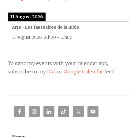
11 August 2026
Arte • Les faussaires de la Bible
11 August 2026
21h00
-
23h00
To sync my events with your calendar app,
subscribe to my
iCal
or
Google Calendar
feed.
News