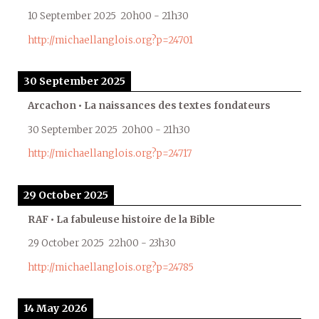
10 September 2025
20h00
-
21h30
http://michaellanglois.org?p=24701
30 September 2025
Arcachon • La naissances des textes fondateurs
30 September 2025
20h00
-
21h30
http://michaellanglois.org?p=24717
29 October 2025
RAF • La fabuleuse histoire de la Bible
29 October 2025
22h00
-
23h30
http://michaellanglois.org?p=24785
14 May 2026