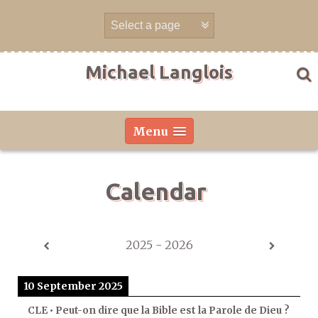
Skip
to
content
Michael Langlois
Menu
Calendar
2025 - 2026
10 September 2025
CLE • Peut-on dire que la Bible est la Parole de Dieu ?