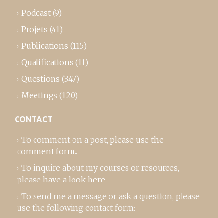
Podcast
(9)
Projets
(41)
Publications
(115)
Qualifications
(11)
Questions
(347)
Meetings
(120)
CONTACT
To comment on a post,
please use the
comment form
..
To inquire about my courses or resources,
please
have a look here
.
To send me a message or ask a question, please
use the following contact form: