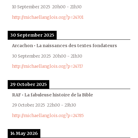
10 September 2025
20h00
-
21h30
http://michaellanglois.org?p=24701
30 September 2025
Arcachon • La naissances des textes fondateurs
30 September 2025
20h00
-
21h30
http://michaellanglois.org?p=24717
29 October 2025
RAF • La fabuleuse histoire de la Bible
29 October 2025
22h00
-
23h30
http://michaellanglois.org?p=24785
14 May 2026