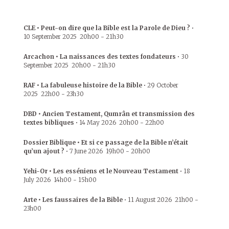
CLE • Peut-on dire que la Bible est la Parole de Dieu ?
•
10 September 2025
20h00
-
21h30
Arcachon • La naissances des textes fondateurs
•
30
September 2025
20h00
-
21h30
RAF • La fabuleuse histoire de la Bible
•
29 October
2025
22h00
-
23h30
DBD • Ancien Testament, Qumrân et transmission des
textes bibliques
•
14 May 2026
20h00
-
22h00
Dossier Biblique • Et si ce passage de la Bible n’était
qu’un ajout ?
•
7 June 2026
19h00
-
20h00
Yehi-Or • Les esséniens et le Nouveau Testament
•
18
July 2026
14h00
-
15h00
Arte • Les faussaires de la Bible
•
11 August 2026
21h00
-
23h00