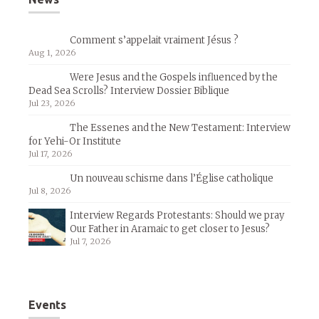
Comment s’appelait vraiment Jésus ?
Aug 1, 2026
Were Jesus and the Gospels influenced by the
Dead Sea Scrolls? Interview Dossier Biblique
Jul 23, 2026
The Essenes and the New Testament: Interview
for Yehi-Or Institute
Jul 17, 2026
Un nouveau schisme dans l’Église catholique
Jul 8, 2026
Interview Regards Protestants: Should we pray
Our Father in Aramaic to get closer to Jesus?
Jul 7, 2026
Events