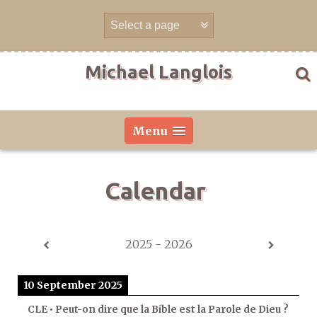
Skip
to
content
Michael Langlois
Menu
Calendar
2025 - 2026
10 September 2025
CLE • Peut-on dire que la Bible est la Parole de Dieu ?