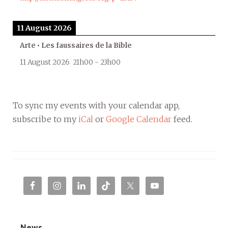
11 August 2026
Arte • Les faussaires de la Bible
11 August 2026
21h00
-
23h00
To sync my events with your calendar app,
subscribe to my
iCal
or
Google Calendar
feed.
News