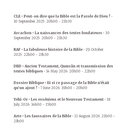
CLE • Peut-on dire que la Bible est la Parole de Dieu ?
•
10 September 2025
20h00
-
21h30
Arcachon • La naissances des textes fondateurs
•
30
September 2025
20h00
-
21h30
RAF • La fabuleuse histoire de la Bible
•
29 October
2025
22h00
-
23h30
DBD • Ancien Testament, Qumrân et transmission des
textes bibliques
•
14 May 2026
20h00
-
22h00
Dossier Biblique • Et si ce passage de la Bible n’était
qu’un ajout ?
•
7 June 2026
19h00
-
20h00
Yehi-Or • Les esséniens et le Nouveau Testament
•
18
July 2026
14h00
-
15h00
Arte • Les faussaires de la Bible
•
11 August 2026
21h00
-
23h00