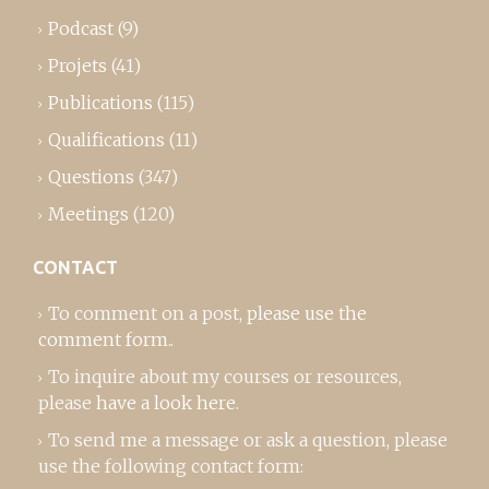
Podcast
(9)
Projets
(41)
Publications
(115)
Qualifications
(11)
Questions
(347)
Meetings
(120)
CONTACT
To comment on a post,
please use the
comment form
..
To inquire about my courses or resources,
please
have a look here
.
To send me a message or ask a question, please
use the following contact form: