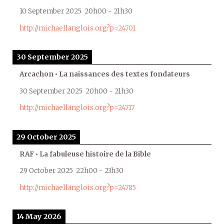
10 September 2025
20h00
-
21h30
http://michaellanglois.org?p=24701
30 September 2025
Arcachon • La naissances des textes fondateurs
30 September 2025
20h00
-
21h30
http://michaellanglois.org?p=24717
29 October 2025
RAF • La fabuleuse histoire de la Bible
29 October 2025
22h00
-
23h30
http://michaellanglois.org?p=24785
14 May 2026