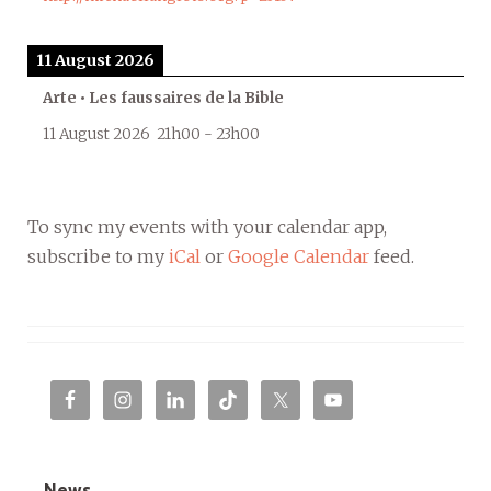
11 August 2026
Arte • Les faussaires de la Bible
11 August 2026
21h00
-
23h00
To sync my events with your calendar app,
subscribe to my
iCal
or
Google Calendar
feed.
News