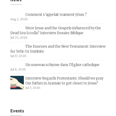
Comment s’appelait vraiment Jésus ?
Aug 1, 2026
Were Jesus and the Gospels influenced by the
Dead Sea Scrolls? Interview Dossier Biblique
Jul 23, 2026
The Essenes and the New Testament: Interview
for Yehi-Or Institute
Jul 17, 2026
Un nouveau schisme dans l’Église catholique
Jul 8, 2026
Interview Regards Protestants: Should we pray
Our Father in Aramaic to get closer to Jesus?
Jul 7, 2026
Events