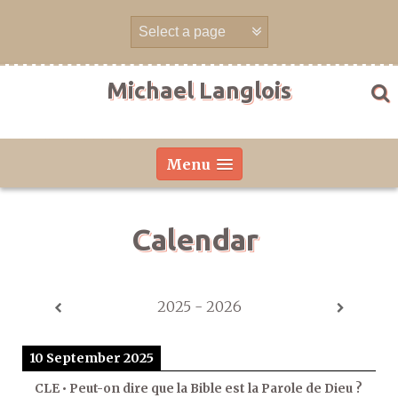
Skip
to
content
Michael Langlois
Menu
Calendar
2025 - 2026
10 September 2025
CLE • Peut-on dire que la Bible est la Parole de Dieu ?