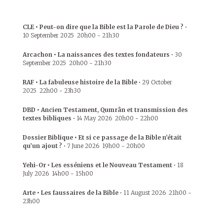
CLE • Peut-on dire que la Bible est la Parole de Dieu ?
•
10 September 2025
20h00
-
21h30
Arcachon • La naissances des textes fondateurs
•
30
September 2025
20h00
-
21h30
RAF • La fabuleuse histoire de la Bible
•
29 October
2025
22h00
-
23h30
DBD • Ancien Testament, Qumrân et transmission des
textes bibliques
•
14 May 2026
20h00
-
22h00
Dossier Biblique • Et si ce passage de la Bible n’était
qu’un ajout ?
•
7 June 2026
19h00
-
20h00
Yehi-Or • Les esséniens et le Nouveau Testament
•
18
July 2026
14h00
-
15h00
Arte • Les faussaires de la Bible
•
11 August 2026
21h00
-
23h00