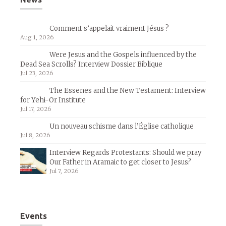
Comment s’appelait vraiment Jésus ?
Aug 1, 2026
Were Jesus and the Gospels influenced by the
Dead Sea Scrolls? Interview Dossier Biblique
Jul 23, 2026
The Essenes and the New Testament: Interview
for Yehi-Or Institute
Jul 17, 2026
Un nouveau schisme dans l’Église catholique
Jul 8, 2026
Interview Regards Protestants: Should we pray
Our Father in Aramaic to get closer to Jesus?
Jul 7, 2026
Events