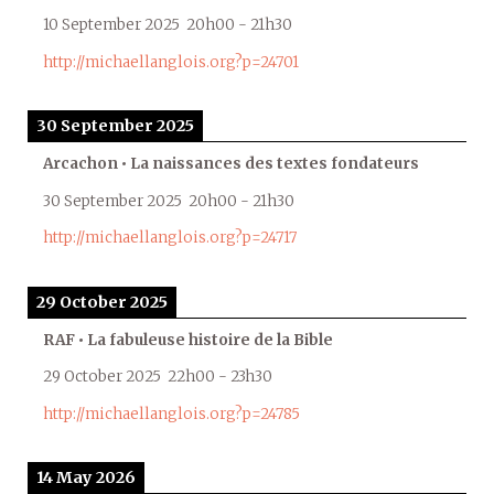
10 September 2025
20h00
-
21h30
http://michaellanglois.org?p=24701
30 September 2025
Arcachon • La naissances des textes fondateurs
30 September 2025
20h00
-
21h30
http://michaellanglois.org?p=24717
29 October 2025
RAF • La fabuleuse histoire de la Bible
29 October 2025
22h00
-
23h30
http://michaellanglois.org?p=24785
14 May 2026