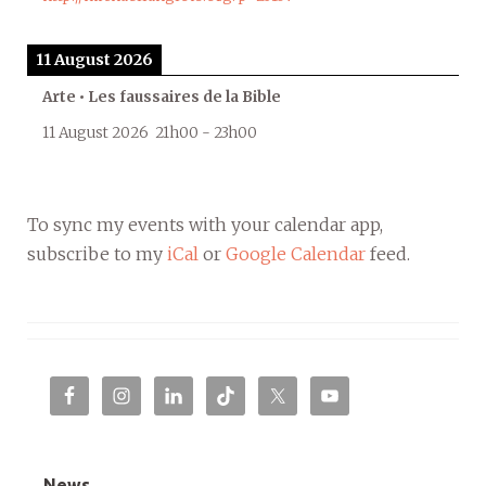
11 August 2026
Arte • Les faussaires de la Bible
11 August 2026
21h00
-
23h00
To sync my events with your calendar app,
subscribe to my
iCal
or
Google Calendar
feed.
News