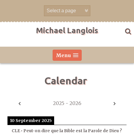
Skip
to
content
Michael Langlois
Menu
Calendar
2025 - 2026
10 September 2025
CLE • Peut-on dire que la Bible est la Parole de Dieu ?