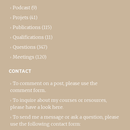
Podcast
(9)
Projets
(41)
Publications
(115)
Qualifications
(11)
Questions
(347)
Meetings
(120)
CONTACT
To comment on a post,
please use the
comment form
..
To inquire about my courses or resources,
please
have a look here
.
To send me a message or ask a question, please
use the following contact form: