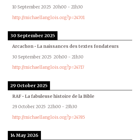
10 September 2025
20h00
-
21h30
http://michaellanglois.org?p=24701
30 September 2025
Arcachon • La naissances des textes fondateurs
30 September 2025
20h00
-
21h30
http://michaellanglois.org?p=24717
29 October 2025
RAF • La fabuleuse histoire de la Bible
29 October 2025
22h00
-
23h30
http://michaellanglois.org?p=24785
14 May 2026