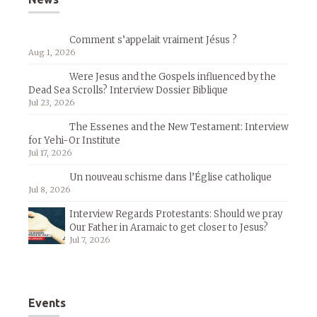
Comment s’appelait vraiment Jésus ?
Aug 1, 2026
Were Jesus and the Gospels influenced by the
Dead Sea Scrolls? Interview Dossier Biblique
Jul 23, 2026
The Essenes and the New Testament: Interview
for Yehi-Or Institute
Jul 17, 2026
Un nouveau schisme dans l’Église catholique
Jul 8, 2026
Interview Regards Protestants: Should we pray
Our Father in Aramaic to get closer to Jesus?
Jul 7, 2026
Events