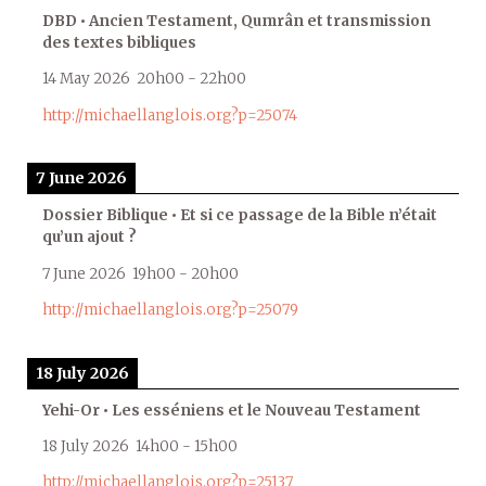
DBD • Ancien Testament, Qumrân et transmission
des textes bibliques
14 May 2026
20h00
-
22h00
http://michaellanglois.org?p=25074
7 June 2026
Dossier Biblique • Et si ce passage de la Bible n’était
qu’un ajout ?
7 June 2026
19h00
-
20h00
http://michaellanglois.org?p=25079
18 July 2026
Yehi-Or • Les esséniens et le Nouveau Testament
18 July 2026
14h00
-
15h00
http://michaellanglois.org?p=25137