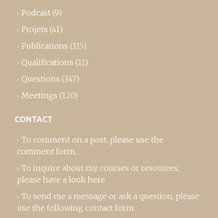
Podcast
(9)
Projets
(41)
Publications
(115)
Qualifications
(11)
Questions
(347)
Meetings
(120)
CONTACT
To comment on a post,
please use the
comment form
..
To inquire about my courses or resources,
please
have a look here
.
To send me a message or ask a question, please
use the following contact form: