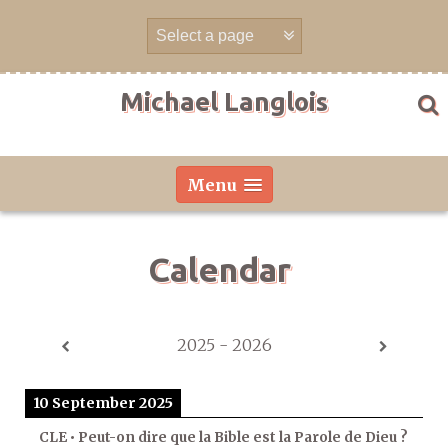
Skip
to
content
Michael Langlois
Menu
Calendar
2025 - 2026
10 September 2025
CLE • Peut-on dire que la Bible est la Parole de Dieu ?