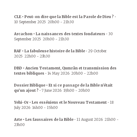
CLE • Peut-on dire que la Bible est la Parole de Dieu ?
•
10 September 2025
20h00
-
21h30
Arcachon • La naissances des textes fondateurs
•
30
September 2025
20h00
-
21h30
RAF • La fabuleuse histoire de la Bible
•
29 October
2025
22h00
-
23h30
DBD • Ancien Testament, Qumrân et transmission des
textes bibliques
•
14 May 2026
20h00
-
22h00
Dossier Biblique • Et si ce passage de la Bible n’était
qu’un ajout ?
•
7 June 2026
19h00
-
20h00
Yehi-Or • Les esséniens et le Nouveau Testament
•
18
July 2026
14h00
-
15h00
Arte • Les faussaires de la Bible
•
11 August 2026
21h00
-
23h00