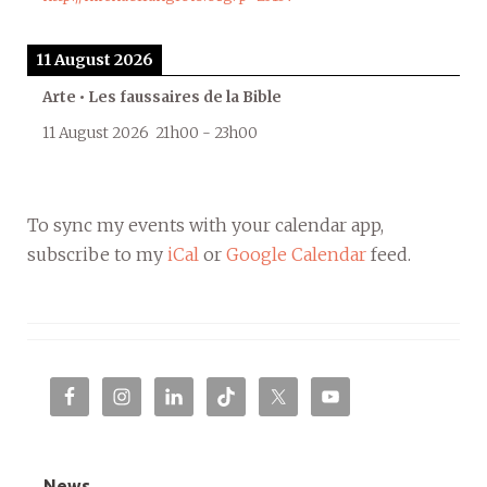
11 August 2026
Arte • Les faussaires de la Bible
11 August 2026
21h00
-
23h00
To sync my events with your calendar app,
subscribe to my
iCal
or
Google Calendar
feed.
News