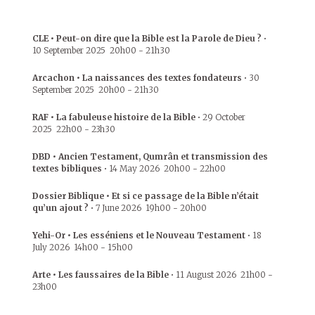
CLE • Peut-on dire que la Bible est la Parole de Dieu ?
•
10 September 2025
20h00
-
21h30
Arcachon • La naissances des textes fondateurs
•
30
September 2025
20h00
-
21h30
RAF • La fabuleuse histoire de la Bible
•
29 October
2025
22h00
-
23h30
DBD • Ancien Testament, Qumrân et transmission des
textes bibliques
•
14 May 2026
20h00
-
22h00
Dossier Biblique • Et si ce passage de la Bible n’était
qu’un ajout ?
•
7 June 2026
19h00
-
20h00
Yehi-Or • Les esséniens et le Nouveau Testament
•
18
July 2026
14h00
-
15h00
Arte • Les faussaires de la Bible
•
11 August 2026
21h00
-
23h00