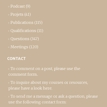
Podcast
(9)
Projets
(41)
Publications
(115)
Qualifications
(11)
Questions
(347)
Meetings
(120)
CONTACT
To comment on a post,
please use the
comment form
..
To inquire about my courses or resources,
please
have a look here
.
To send me a message or ask a question, please
use the following contact form: