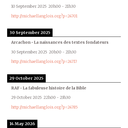
10 September 2025
20h00
-
21h30
http://michaellanglois.org?p=24701
30 September 2025
Arcachon • La naissances des textes fondateurs
30 September 2025
20h00
-
21h30
http://michaellanglois.org?p=24717
29 October 2025
RAF • La fabuleuse histoire de la Bible
29 October 2025
22h00
-
23h30
http://michaellanglois.org?p=24785
14 May 2026