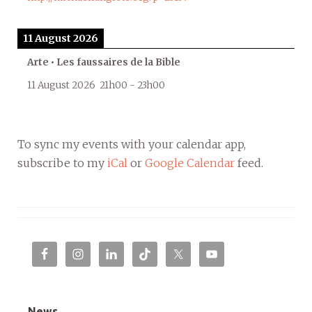
11 August 2026
Arte • Les faussaires de la Bible
11 August 2026
21h00
-
23h00
To sync my events with your calendar app,
subscribe to my
iCal
or
Google Calendar
feed.
News