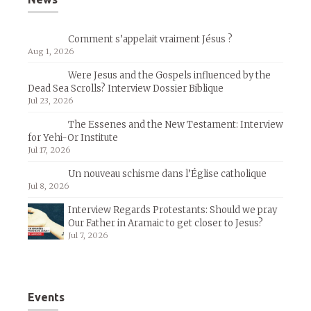
Comment s’appelait vraiment Jésus ?
Aug 1, 2026
Were Jesus and the Gospels influenced by the
Dead Sea Scrolls? Interview Dossier Biblique
Jul 23, 2026
The Essenes and the New Testament: Interview
for Yehi-Or Institute
Jul 17, 2026
Un nouveau schisme dans l’Église catholique
Jul 8, 2026
Interview Regards Protestants: Should we pray
Our Father in Aramaic to get closer to Jesus?
Jul 7, 2026
Events