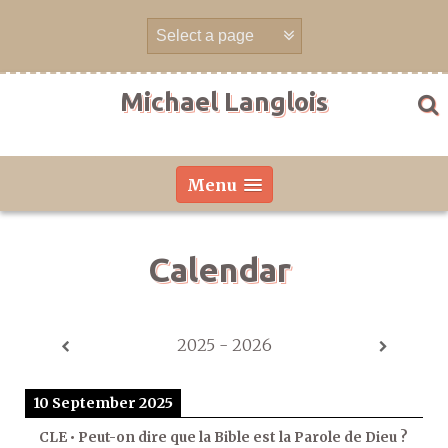
Skip
to
content
Michael Langlois
Menu
Calendar
2025 - 2026
10 September 2025
CLE • Peut-on dire que la Bible est la Parole de Dieu ?