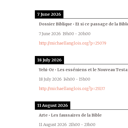
7 June 2026
Dossier Biblique • Et si ce passage de la Bible
7 June 2026
19h00
-
20h00
http://michaellanglois.org?p=25079
18 July 2026
Yehi-Or • Les esséniens et le Nouveau Test
18 July 2026
14h00
-
15h00
http://michaellanglois.org?p=25137
11 August 2026
Arte • Les faussaires de la Bible
11 August 2026
21h00
-
23h00