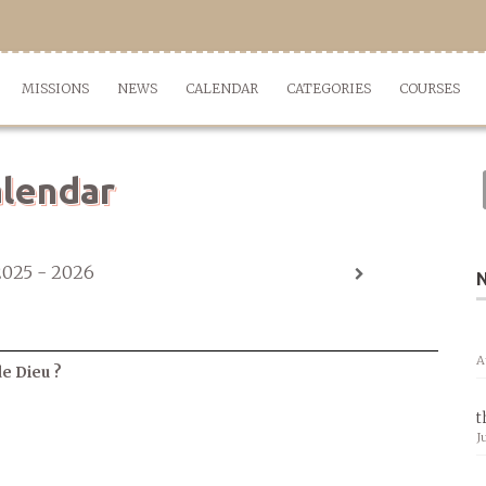
MISSIONS
NEWS
CALENDAR
CATEGORIES
COURSES
lendar
2025 - 2026
A
de Dieu ?
t
J