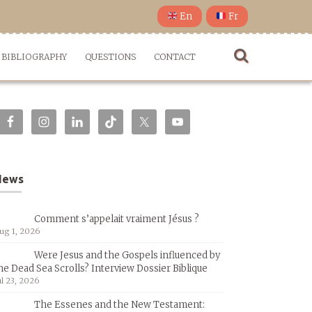
En
Fr
BIBLIOGRAPHY
QUESTIONS
CONTACT
News
Comment s’appelait vraiment Jésus ?
ug 1, 2026
Were Jesus and the Gospels influenced by
he Dead Sea Scrolls? Interview Dossier Biblique
ul 23, 2026
The Essenes and the New Testament: