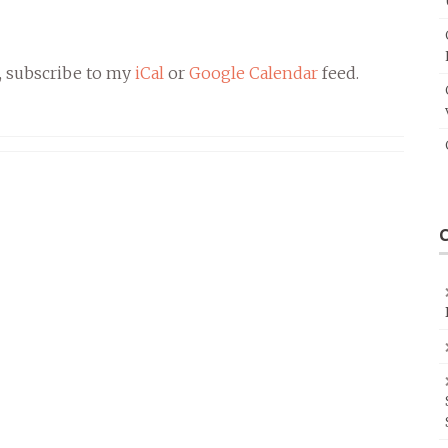
, subscribe to my
iCal
or
Google Calendar
feed.