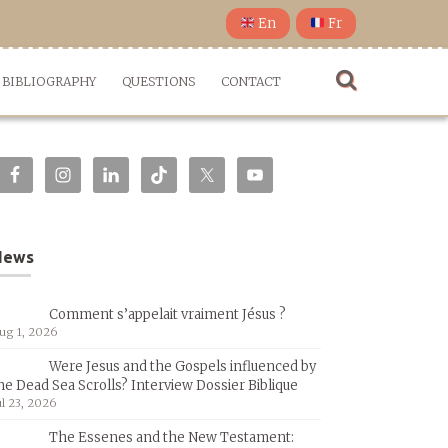
En
Fr
BIBLIOGRAPHY
QUESTIONS
CONTACT
News
Comment s’appelait vraiment Jésus ?
ug 1, 2026
Were Jesus and the Gospels influenced by
he Dead Sea Scrolls? Interview Dossier Biblique
ul 23, 2026
The Essenes and the New Testament: