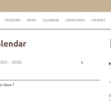
MISSIONS
NEWS
CALENDAR
CATEGORIES
COURSES
lendar
2025 - 2026
A
de Dieu ?
t
J