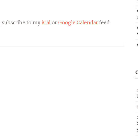
, subscribe to my
iCal
or
Google Calendar
feed.