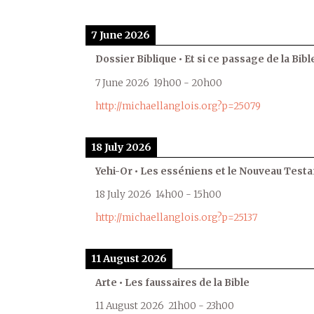
7 June 2026
Dossier Biblique • Et si ce passage de la Bible
7 June 2026
19h00
-
20h00
http://michaellanglois.org?p=25079
18 July 2026
Yehi-Or • Les esséniens et le Nouveau Test
18 July 2026
14h00
-
15h00
http://michaellanglois.org?p=25137
11 August 2026
Arte • Les faussaires de la Bible
11 August 2026
21h00
-
23h00