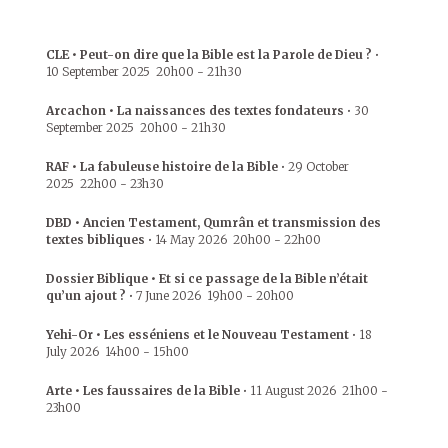
CLE • Peut-on dire que la Bible est la Parole de Dieu ?
•
10 September 2025
20h00
-
21h30
Arcachon • La naissances des textes fondateurs
•
30
September 2025
20h00
-
21h30
RAF • La fabuleuse histoire de la Bible
•
29 October
2025
22h00
-
23h30
DBD • Ancien Testament, Qumrân et transmission des
textes bibliques
•
14 May 2026
20h00
-
22h00
Dossier Biblique • Et si ce passage de la Bible n’était
qu’un ajout ?
•
7 June 2026
19h00
-
20h00
Yehi-Or • Les esséniens et le Nouveau Testament
•
18
July 2026
14h00
-
15h00
Arte • Les faussaires de la Bible
•
11 August 2026
21h00
-
23h00