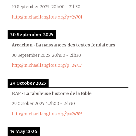
10 September 2025
20h00
-
21h30
http://michaellanglois.org?p=24701
30 September 2025
Arcachon • La naissances des textes fondateurs
30 September 2025
20h00
-
21h30
http://michaellanglois.org?p=24717
29 October 2025
RAF • La fabuleuse histoire de la Bible
29 October 2025
22h00
-
23h30
http://michaellanglois.org?p=24785
14 May 2026