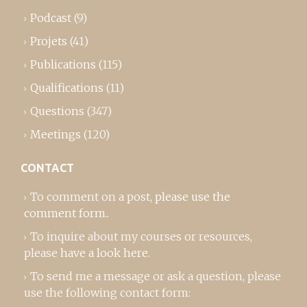
Podcast
(9)
Projets
(41)
Publications
(115)
Qualifications
(11)
Questions
(347)
Meetings
(120)
CONTACT
To comment on a post,
please use the
comment form
..
To inquire about my courses or resources,
please
have a look here
.
To send me a message or ask a question, please
use the following contact form: