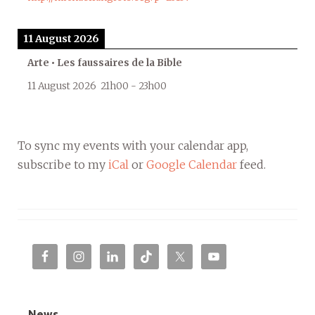
11 August 2026
Arte • Les faussaires de la Bible
11 August 2026
21h00
-
23h00
To sync my events with your calendar app,
subscribe to my
iCal
or
Google Calendar
feed.
News