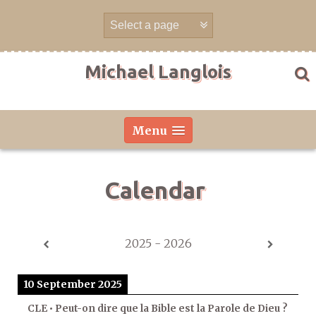
Skip
to
content
Michael Langlois
Menu
Calendar
2025 - 2026
10 September 2025
CLE • Peut-on dire que la Bible est la Parole de Dieu ?