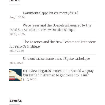
Comment s’appelait vraiment Jésus ?
Aug 1, 2026
Were Jesus and the Gospels influenced by the
Dead Sea Scrolls? Interview Dossier Biblique
Jul 23, 2026
The Essenes and the New Testament: Interview
for Yehi-Or Institute
Jul 17, 2026
Un nouveau schisme dans l’Église catholique
Jul 8, 2026
Interview Regards Protestants: Should we pray
Our Father in Aramaic to get closer to Jesus?
Jul 7, 2026
Events