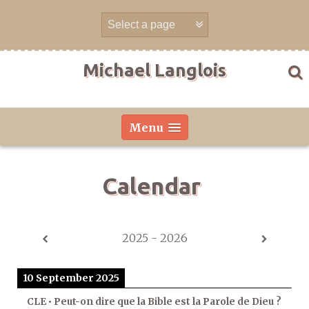
Skip
to
content
Michael Langlois
Menu
Calendar
2025 - 2026
10 September 2025
CLE • Peut-on dire que la Bible est la Parole de Dieu ?