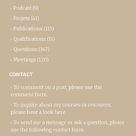
Podcast
(9)
Projets
(41)
Publications
(115)
Qualifications
(11)
Questions
(347)
Meetings
(120)
CONTACT
To comment on a post,
please use the
comment form
..
To inquire about my courses or resources,
please
have a look here
.
To send me a message or ask a question, please
use the following contact form: