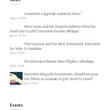
Comment s’appelait vraiment Jésus ?
Aug 1, 2026
Were Jesus and the Gospels influenced by the
Dead Sea Scrolls? Interview Dossier Biblique
Jul 23, 2026
The Essenes and the New Testament: Interview
for Yehi-Or Institute
Jul 17, 2026
Un nouveau schisme dans l’Église catholique
Jul 8, 2026
Interview Regards Protestants: Should we pray
Our Father in Aramaic to get closer to Jesus?
Jul 7, 2026
Events