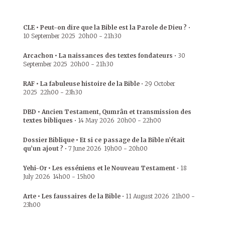
CLE • Peut-on dire que la Bible est la Parole de Dieu ?
•
10 September 2025
20h00
-
21h30
Arcachon • La naissances des textes fondateurs
•
30
September 2025
20h00
-
21h30
RAF • La fabuleuse histoire de la Bible
•
29 October
2025
22h00
-
23h30
DBD • Ancien Testament, Qumrân et transmission des
textes bibliques
•
14 May 2026
20h00
-
22h00
Dossier Biblique • Et si ce passage de la Bible n’était
qu’un ajout ?
•
7 June 2026
19h00
-
20h00
Yehi-Or • Les esséniens et le Nouveau Testament
•
18
July 2026
14h00
-
15h00
Arte • Les faussaires de la Bible
•
11 August 2026
21h00
-
23h00