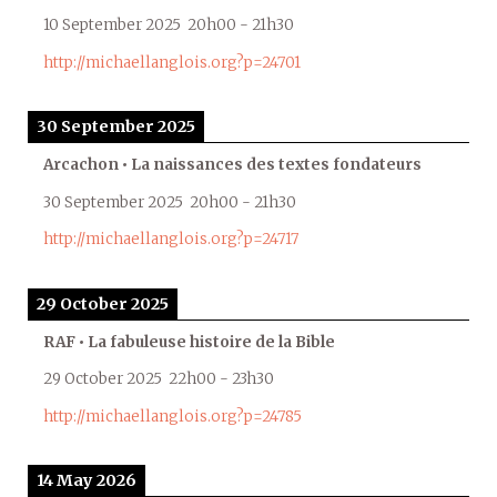
10 September 2025
20h00
-
21h30
http://michaellanglois.org?p=24701
30 September 2025
Arcachon • La naissances des textes fondateurs
30 September 2025
20h00
-
21h30
http://michaellanglois.org?p=24717
29 October 2025
RAF • La fabuleuse histoire de la Bible
29 October 2025
22h00
-
23h30
http://michaellanglois.org?p=24785
14 May 2026