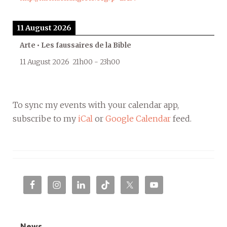
11 August 2026
Arte • Les faussaires de la Bible
11 August 2026
21h00
-
23h00
To sync my events with your calendar app,
subscribe to my
iCal
or
Google Calendar
feed.
News