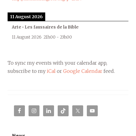
11 August 2026
Arte • Les faussaires de la Bible
11 August 2026
21h00
-
23h00
To sync my events with your calendar app,
subscribe to my
iCal
or
Google Calendar
feed.
News