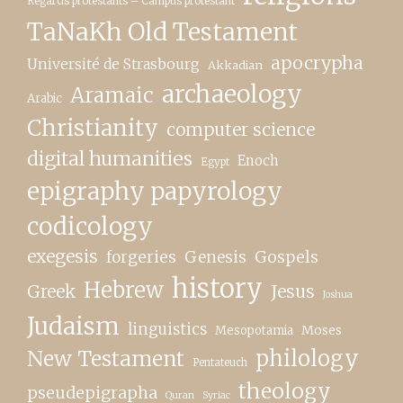
Regards protestants – Campus protestant
TaNaKh Old Testament
apocrypha
Université de Strasbourg
Akkadian
archaeology
Aramaic
Arabic
Christianity
computer science
digital humanities
Enoch
Egypt
epigraphy papyrology
codicology
exegesis
forgeries
Genesis
Gospels
history
Hebrew
Greek
Jesus
Joshua
Judaism
linguistics
Moses
Mesopotamia
New Testament
philology
Pentateuch
theology
pseudepigrapha
Quran
Syriac