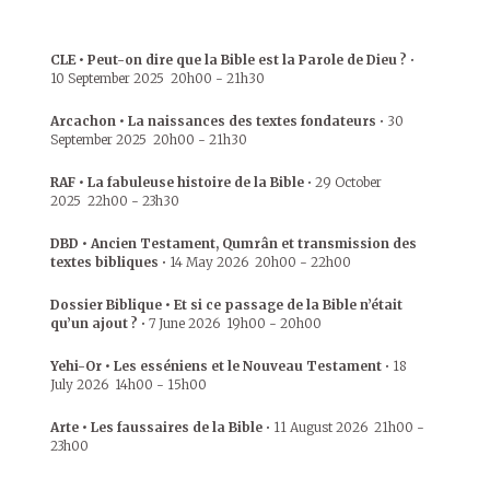
CLE • Peut-on dire que la Bible est la Parole de Dieu ?
•
10 September 2025
20h00
-
21h30
Arcachon • La naissances des textes fondateurs
•
30
September 2025
20h00
-
21h30
RAF • La fabuleuse histoire de la Bible
•
29 October
2025
22h00
-
23h30
DBD • Ancien Testament, Qumrân et transmission des
textes bibliques
•
14 May 2026
20h00
-
22h00
Dossier Biblique • Et si ce passage de la Bible n’était
qu’un ajout ?
•
7 June 2026
19h00
-
20h00
Yehi-Or • Les esséniens et le Nouveau Testament
•
18
July 2026
14h00
-
15h00
Arte • Les faussaires de la Bible
•
11 August 2026
21h00
-
23h00