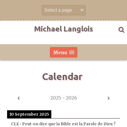
Skip
to
content
Michael Langlois
Menu
Calendar
2025 - 2026
10 September 2025
CLE • Peut-on dire que la Bible est la Parole de Dieu ?