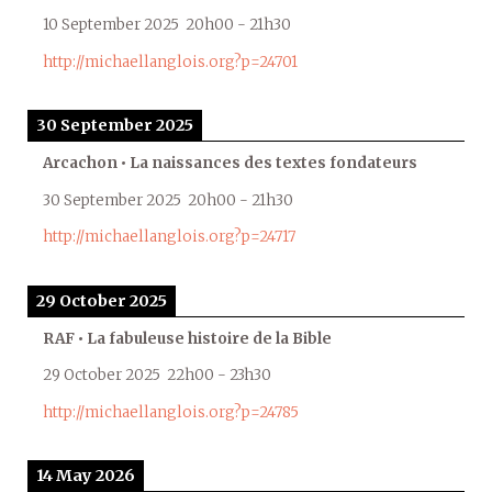
10 September 2025
20h00
-
21h30
http://michaellanglois.org?p=24701
30 September 2025
Arcachon • La naissances des textes fondateurs
30 September 2025
20h00
-
21h30
http://michaellanglois.org?p=24717
29 October 2025
RAF • La fabuleuse histoire de la Bible
29 October 2025
22h00
-
23h30
http://michaellanglois.org?p=24785
14 May 2026