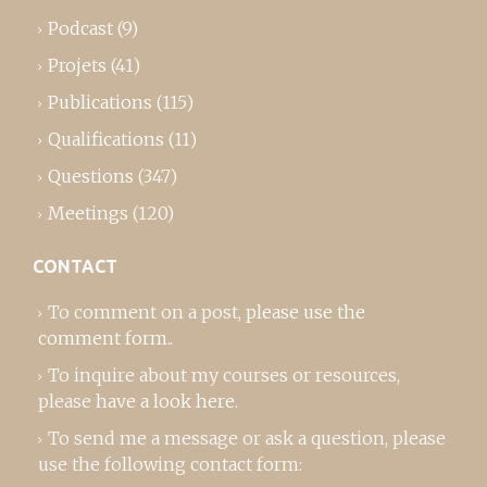
Podcast
(9)
Projets
(41)
Publications
(115)
Qualifications
(11)
Questions
(347)
Meetings
(120)
CONTACT
To comment on a post,
please use the
comment form
..
To inquire about my courses or resources,
please
have a look here
.
To send me a message or ask a question, please
use the following contact form: