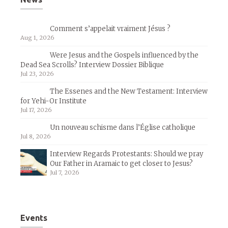
Comment s’appelait vraiment Jésus ?
Aug 1, 2026
Were Jesus and the Gospels influenced by the
Dead Sea Scrolls? Interview Dossier Biblique
Jul 23, 2026
The Essenes and the New Testament: Interview
for Yehi-Or Institute
Jul 17, 2026
Un nouveau schisme dans l’Église catholique
Jul 8, 2026
Interview Regards Protestants: Should we pray
Our Father in Aramaic to get closer to Jesus?
Jul 7, 2026
Events