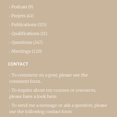
Podcast
(9)
Projets
(41)
Publications
(115)
Qualifications
(11)
Questions
(347)
Meetings
(120)
CONTACT
To comment on a post,
please use the
comment form
..
To inquire about my courses or resources,
please
have a look here
.
To send me a message or ask a question, please
use the following contact form: