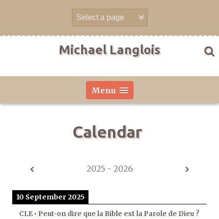
Skip
to
content
Michael Langlois
Menu
Calendar
2025 - 2026
10 September 2025
CLE • Peut-on dire que la Bible est la Parole de Dieu ?