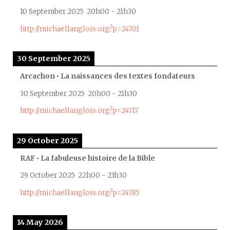
10 September 2025
20h00
-
21h30
http://michaellanglois.org?p=24701
30 September 2025
Arcachon • La naissances des textes fondateurs
30 September 2025
20h00
-
21h30
http://michaellanglois.org?p=24717
29 October 2025
RAF • La fabuleuse histoire de la Bible
29 October 2025
22h00
-
23h30
http://michaellanglois.org?p=24785
14 May 2026