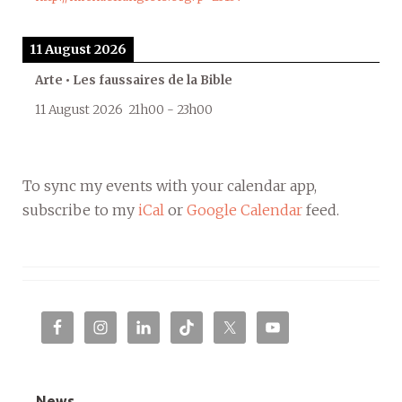
11 August 2026
Arte • Les faussaires de la Bible
11 August 2026
21h00
-
23h00
To sync my events with your calendar app,
subscribe to my
iCal
or
Google Calendar
feed.
News