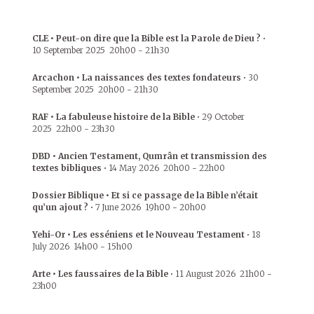
CLE • Peut-on dire que la Bible est la Parole de Dieu ?
•
10 September 2025
20h00
-
21h30
Arcachon • La naissances des textes fondateurs
•
30
September 2025
20h00
-
21h30
RAF • La fabuleuse histoire de la Bible
•
29 October
2025
22h00
-
23h30
DBD • Ancien Testament, Qumrân et transmission des
textes bibliques
•
14 May 2026
20h00
-
22h00
Dossier Biblique • Et si ce passage de la Bible n’était
qu’un ajout ?
•
7 June 2026
19h00
-
20h00
Yehi-Or • Les esséniens et le Nouveau Testament
•
18
July 2026
14h00
-
15h00
Arte • Les faussaires de la Bible
•
11 August 2026
21h00
-
23h00