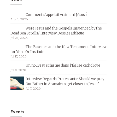
Comment s’appelait vraiment Jésus ?
Aug 1, 2026
Were Jesus and the Gospels influenced by the
Dead Sea Scrolls? Interview Dossier Biblique
Jul 23, 2026
The Essenes and the New Testament: Interview
for Yehi-Or Institute
Jul 17, 2026
Un nouveau schisme dans l’Église catholique
Jul 8, 2026
Interview Regards Protestants: Should we pray
Our Father in Aramaic to get closer to Jesus?
Jul 7, 2026
Events