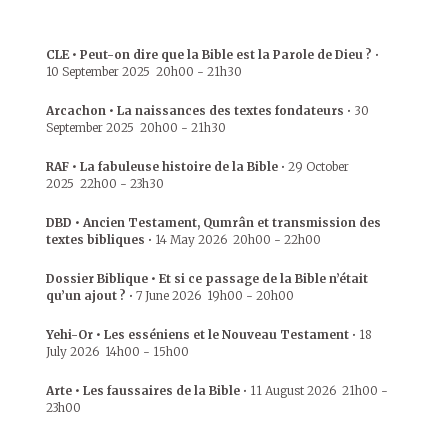
CLE • Peut-on dire que la Bible est la Parole de Dieu ?
•
10 September 2025
20h00
-
21h30
Arcachon • La naissances des textes fondateurs
•
30
September 2025
20h00
-
21h30
RAF • La fabuleuse histoire de la Bible
•
29 October
2025
22h00
-
23h30
DBD • Ancien Testament, Qumrân et transmission des
textes bibliques
•
14 May 2026
20h00
-
22h00
Dossier Biblique • Et si ce passage de la Bible n’était
qu’un ajout ?
•
7 June 2026
19h00
-
20h00
Yehi-Or • Les esséniens et le Nouveau Testament
•
18
July 2026
14h00
-
15h00
Arte • Les faussaires de la Bible
•
11 August 2026
21h00
-
23h00