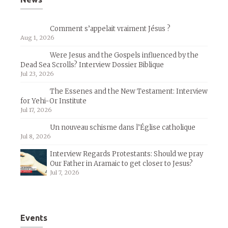
Comment s’appelait vraiment Jésus ?
Aug 1, 2026
Were Jesus and the Gospels influenced by the
Dead Sea Scrolls? Interview Dossier Biblique
Jul 23, 2026
The Essenes and the New Testament: Interview
for Yehi-Or Institute
Jul 17, 2026
Un nouveau schisme dans l’Église catholique
Jul 8, 2026
Interview Regards Protestants: Should we pray
Our Father in Aramaic to get closer to Jesus?
Jul 7, 2026
Events