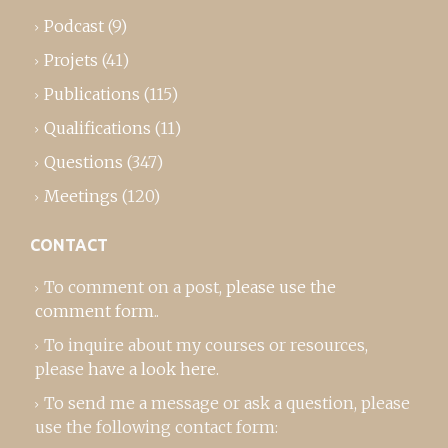
Podcast
(9)
Projets
(41)
Publications
(115)
Qualifications
(11)
Questions
(347)
Meetings
(120)
CONTACT
To comment on a post,
please use the
comment form
..
To inquire about my courses or resources,
please
have a look here
.
To send me a message or ask a question, please
use the following contact form: