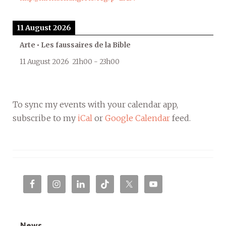
11 August 2026
Arte • Les faussaires de la Bible
11 August 2026
21h00
-
23h00
To sync my events with your calendar app,
subscribe to my
iCal
or
Google Calendar
feed.
News