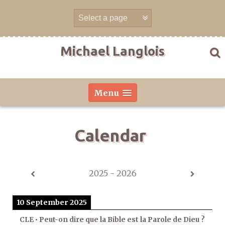
Skip
to
content
Michael Langlois
Menu
Calendar
2025 - 2026
10 September 2025
CLE • Peut-on dire que la Bible est la Parole de Dieu ?