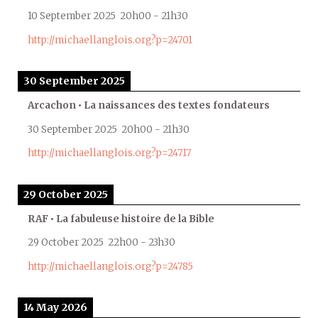
10 September 2025
20h00
-
21h30
http://michaellanglois.org?p=24701
30 September 2025
Arcachon • La naissances des textes fondateurs
30 September 2025
20h00
-
21h30
http://michaellanglois.org?p=24717
29 October 2025
RAF • La fabuleuse histoire de la Bible
29 October 2025
22h00
-
23h30
http://michaellanglois.org?p=24785
14 May 2026