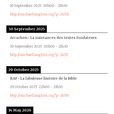
10 September 2025
20h00
-
21h30
http://michaellanglois.org?p=24701
30 September 2025
Arcachon • La naissances des textes fondateurs
30 September 2025
20h00
-
21h30
http://michaellanglois.org?p=24717
29 October 2025
RAF • La fabuleuse histoire de la Bible
29 October 2025
22h00
-
23h30
http://michaellanglois.org?p=24785
14 May 2026