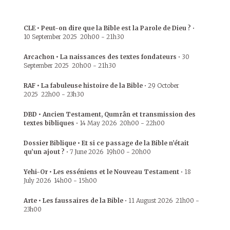
CLE • Peut-on dire que la Bible est la Parole de Dieu ?
•
10 September 2025
20h00
-
21h30
Arcachon • La naissances des textes fondateurs
•
30
September 2025
20h00
-
21h30
RAF • La fabuleuse histoire de la Bible
•
29 October
2025
22h00
-
23h30
DBD • Ancien Testament, Qumrân et transmission des
textes bibliques
•
14 May 2026
20h00
-
22h00
Dossier Biblique • Et si ce passage de la Bible n’était
qu’un ajout ?
•
7 June 2026
19h00
-
20h00
Yehi-Or • Les esséniens et le Nouveau Testament
•
18
July 2026
14h00
-
15h00
Arte • Les faussaires de la Bible
•
11 August 2026
21h00
-
23h00