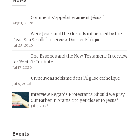
Comment s’appelait vraiment Jésus ?
Aug 1, 2026
Were Jesus and the Gospels influenced by the
Dead Sea Scrolls? Interview Dossier Biblique
Jul 23, 2026
The Essenes and the New Testament: Interview
for Yehi-Or Institute
Jul 17, 2026
Un nouveau schisme dans l’Église catholique
Jul 8, 2026
Interview Regards Protestants: Should we pray
Our Father in Aramaic to get closer to Jesus?
Jul 7, 2026
Events