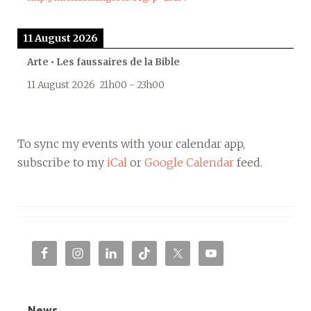
11 August 2026
Arte • Les faussaires de la Bible
11 August 2026
21h00
-
23h00
To sync my events with your calendar app,
subscribe to my
iCal
or
Google Calendar
feed.
News