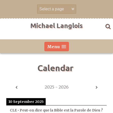
Skip
to
content
Michael Langlois
Menu
Calendar
2025 - 2026
10 September 2025
CLE • Peut-on dire que la Bible est la Parole de Dieu ?