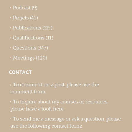
Podcast
(9)
Projets
(41)
Publications
(115)
Qualifications
(11)
Questions
(347)
Meetings
(120)
CONTACT
To comment on a post,
please use the
comment form
..
To inquire about my courses or resources,
please
have a look here
.
To send me a message or ask a question, please
use the following contact form: